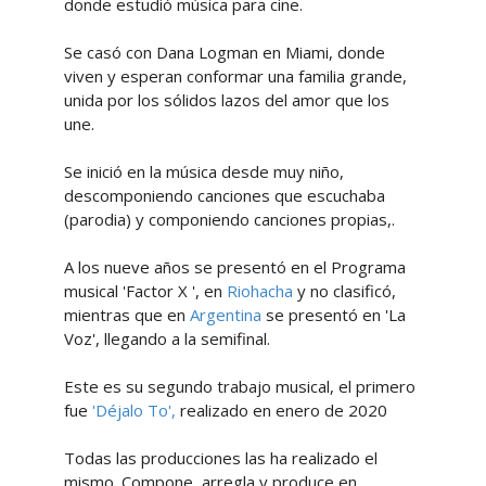
donde estudió música para cine.
Se casó con Dana Logman en Miami, donde
viven y esperan conformar una familia grande,
unida por los sólidos lazos del amor que los
une.
Se inició en la música desde muy niño,
descomponiendo canciones que escuchaba
(parodia) y componiendo canciones propias,.
A los nueve años se presentó en el Programa
musical 'Factor X ', en
Riohacha
y no clasificó,
mientras que en
Argentina
se presentó en 'La
Voz', llegando a la semifinal.
Este es su segundo trabajo musical, el primero
fue
'Déjalo To',
realizado en enero de 2020
Todas las producciones las ha realizado el
mismo. Compone, arregla y produce en