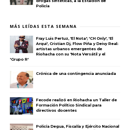
drogas sintéticas, a la Estación de
Policía
MÁS LEÍDAS ESTA SEMANA
Fray Luis Pertuz, 'El Nota'; 'CH Only', 'El
Arqui', Cristian Dj, Flow Piña y Deivy Real:
artistas urbanos emergentes de
Riohacha con su 'Nota Versátil y el
'Grupo R'
Crónica de una contingencia anunciada
Fecode realizó en Riohacha un Taller de
Formación Político Sindical para
directivos docentes
Policía Degua, Fiscalía y Ejército Nacional