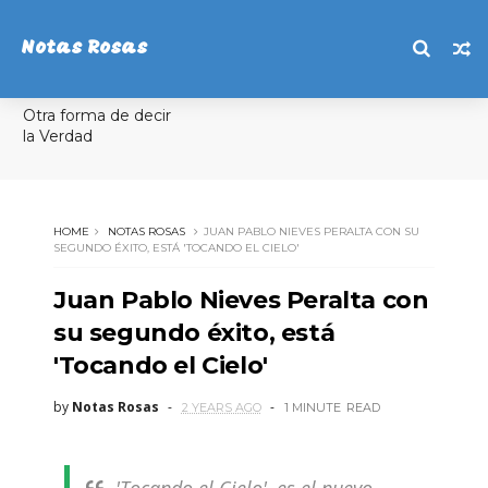
Notas Rosas
Otra forma de decir
la Verdad
HOME
NOTAS ROSAS
JUAN PABLO NIEVES PERALTA CON SU
SEGUNDO ÉXITO, ESTÁ 'TOCANDO EL CIELO'
Juan Pablo Nieves Peralta con
su segundo éxito, está
'Tocando el Cielo'
by
Notas Rosas
2 YEARS AGO
1 MINUTE
READ