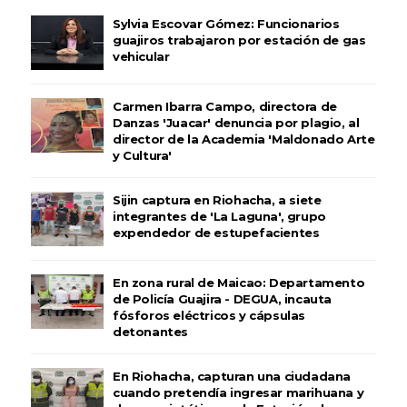
Sylvia Escovar Gómez: Funcionarios
guajiros trabajaron por estación de gas
vehicular
Carmen Ibarra Campo, directora de
Danzas 'Juacar' denuncia por plagio, al
director de la Academia 'Maldonado Arte
y Cultura'
Sijin captura en Riohacha, a siete
integrantes de 'La Laguna', grupo
expendedor de estupefacientes
En zona rural de Maicao: Departamento
de Policía Guajira - DEGUA, incauta
fósforos eléctricos y cápsulas
detonantes
En Riohacha, capturan una ciudadana
cuando pretendía ingresar marihuana y