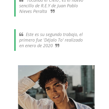
'Tocando el Cielo', es el nuevo
sencillo de R.E.Y de Juan Pablo
Nieves Peralta
Este es su segundo trabajo, el
primero fue 'Déjalo To' realizado
en enero de 2020