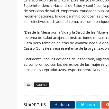
Superintendencia Nacional de Salud y contó con la 
de servicios de salud, empresas, entidades públic
recomendaciones, lo que permitió conocer las pre
los colectivos dedicados al tema, así como enriquec
“Desde la Mesa por la Vida y la Salud de las Mujere
sistema de salud acojan las instrucciones de la cir
justa pero también en aras de avanzar hacia la des
Castro González, representante de la organización 
Finalmente, con las acciones de inspección, vigilanc
su compromiso con los derechos de las mujeres y 
sexuales y reproductivos, especialmente la IVE.
Tags :
Colombia
SHARE THIS
Share it
Tweet