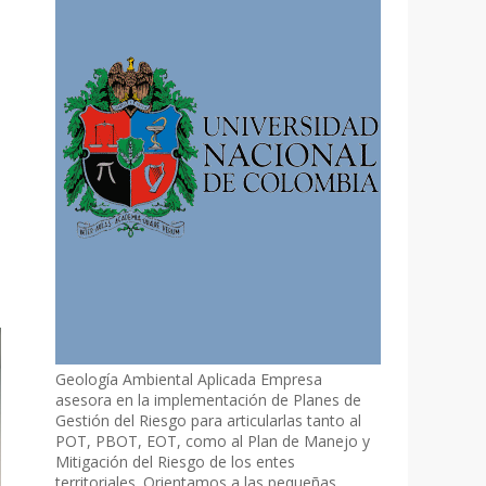
Geología Ambiental Aplicada Empresa
asesora en la implementación de Planes de
Gestión del Riesgo para articularlas tanto al
POT, PBOT, EOT, como al Plan de Manejo y
Mitigación del Riesgo de los entes
territoriales. Orientamos a las pequeñas