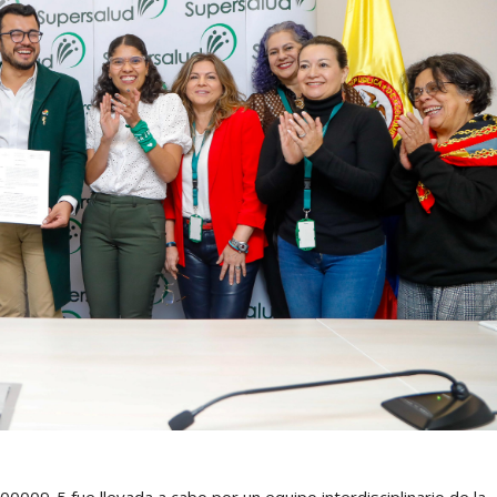
0009-5 fue llevada a cabo por un equipo interdisciplinario de la