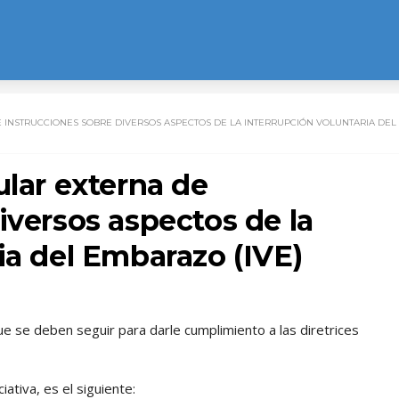
 INSTRUCCIONES SOBRE DIVERSOS ASPECTOS DE LA INTERRUPCIÓN VOLUNTARIA DEL
ular externa de
iversos aspectos de la
ia del Embarazo (IVE)
que se deben seguir para darle cumplimiento a las diretrices
ativa, es el siguiente: