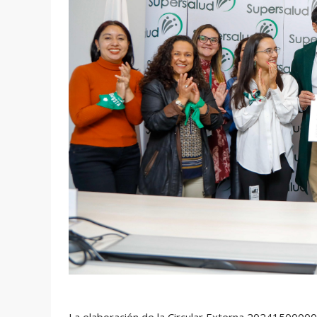
La elaboración de la Circular Externa 202415000000