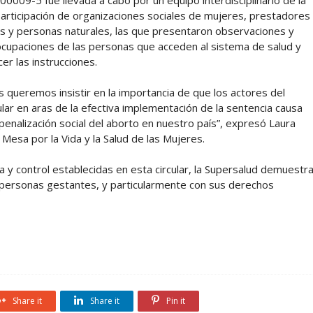
participación de organizaciones sociales de mujeres, prestadores
as y personas naturales, las que presentaron observaciones y
ocupaciones de las personas que acceden al sistema de salud y
er las instrucciones.
s queremos insistir en la importancia de que los actores del
cular en aras de la efectiva implementación de la sentencia causa
penalización social del aborto en nuestro país”, expresó Laura
Mesa por la Vida y la Salud de las Mujeres.
ia y control establecidas en esta circular, la Supersalud demuestr
personas gestantes, y particularmente con sus derechos
Share it
Share it
Pin it