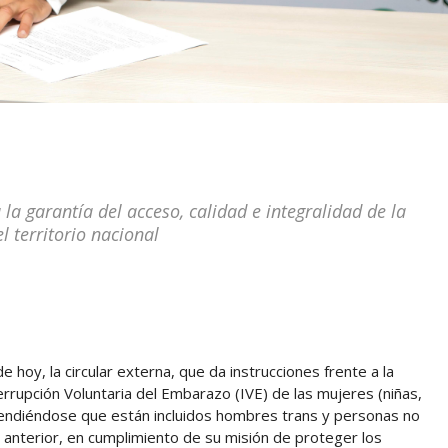
la garantía del acceso, calidad e integralidad de la
l territorio nacional
e hoy, la circular externa, que da instrucciones frente a la
terrupción Voluntaria del Embarazo (IVE) de las mujeres (niñas,
endiéndose que están incluidos hombres trans y personas no
Lo anterior, en cumplimiento de su misión de proteger los