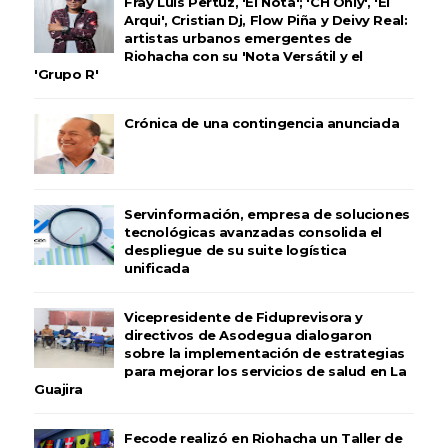
Fray Luis Pertuz, 'El Nota'; 'CH Only', 'El
Arqui', Cristian Dj, Flow Piña y Deivy Real:
artistas urbanos emergentes de
Riohacha con su 'Nota Versátil y el
'Grupo R'
Crónica de una contingencia anunciada
Servinformación, empresa de soluciones
tecnológicas avanzadas consolida el
despliegue de su suite logística
unificada
Vicepresidente de Fiduprevisora y
directivos de Asodegua dialogaron
sobre la implementación de estrategias
para mejorar los servicios de salud en La
Guajira
Fecode realizó en Riohacha un Taller de