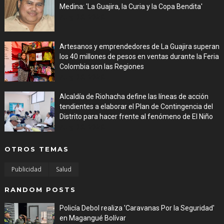
Medina: 'La Guajira, la Curia y la Copa Bendita'
Aug 06, 2026
Artesanos y emprendedores de La Guajira superan
los 40 millones de pesos en ventas durante la Feria
Colombia son las Regiones
Aug 06, 2026
Alcaldía de Riohacha define las líneas de acción
tendientes a elaborar el Plan de Contingencia del
Distrito para hacer frente al fenómeno de El Niño
Aug 06, 2026
OTROS TEMAS
Publicidad
Salud
RANDOM POSTS
Policía Debol realiza 'Caravanas Por la Seguridad'
en Magangué Bolívar