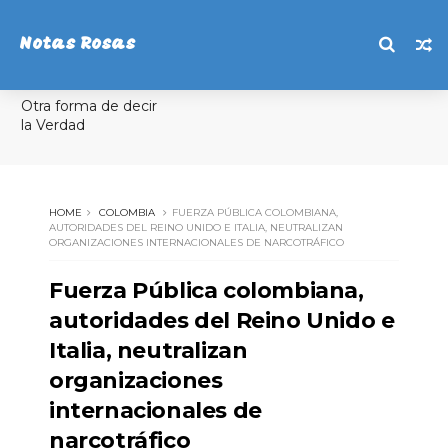
Notas Rosas
Otra forma de decir
la Verdad
HOME
COLOMBIA
FUERZA PÚBLICA COLOMBIANA,
AUTORIDADES DEL REINO UNIDO E ITALIA, NEUTRALIZAN
ORGANIZACIONES INTERNACIONALES DE NARCOTRÁFICO
Fuerza Pública colombiana,
autoridades del Reino Unido e
Italia, neutralizan
organizaciones
internacionales de
narcotráfico