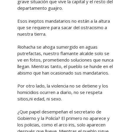
grave situación que vive la capital y el resto del
departamento guajiro.
Esos ineptos mandatarios no están a la altura
que se requiere para sacar del ostracismo a
nuestra tierra.
Riohacha se ahoga sumergido en aguas
putrefactas, nuestro flamante alcalde solo se
ve en fotos, prometiendo soluciones que nunca
llegan. Mientras tanto, el pueblo se hunde en el
abismo que han ocasionado sus mandatarios.
Por otro lado, la violencia no se detiene y los
homicidios ocurren a diario, no se respeta
sitios,ni edad, ni sexo.
¿Que papel desempeñan el secretario de
Gobierno y la Policía? El primero no aparece y
los policias, como el arco iris, solo aparecen
después que llueve. Mientras el pueblo sigue