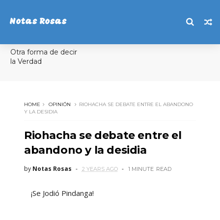
Notas Rosas
Otra forma de decir
la Verdad
HOME
OPINIÓN
RIOHACHA SE DEBATE ENTRE EL ABANDONO
Y LA DESIDIA
Riohacha se debate entre el
abandono y la desidia
by
Notas Rosas
2 YEARS AGO
1 MINUTE
READ
¡Se Jodió Pindanga!