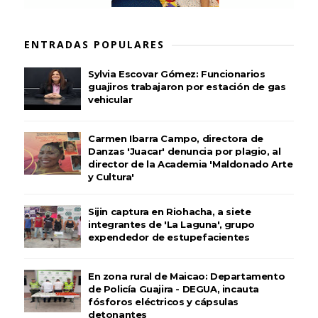
ENTRADAS POPULARES
Sylvia Escovar Gómez: Funcionarios
guajiros trabajaron por estación de gas
vehicular
Carmen Ibarra Campo, directora de
Danzas 'Juacar' denuncia por plagio, al
director de la Academia 'Maldonado Arte
y Cultura'
Sijin captura en Riohacha, a siete
integrantes de 'La Laguna', grupo
expendedor de estupefacientes
En zona rural de Maicao: Departamento
de Policía Guajira - DEGUA, incauta
fósforos eléctricos y cápsulas
detonantes