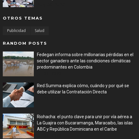
Aug 06, 2026
OTROS TEMAS
Publicidad
Salud
RANDOM POSTS
Fedegan informa sobre millonarias pérdidas en el
sector ganadero ante las condiciones climáticas
predominantes en Colombia
Jul 29, 2026
Red Summa explica cómo, cuándo y por qué se
debe utilizar la Contratación Directa
Jul 29, 2026
Riohacha: el punto clave para unir por vía aérea a
La Guajira con Bucaramanga, Maracaibo, las islas
ABC y República Dominicana en el Caribe
Jul 29, 2026