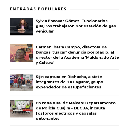
ENTRADAS POPULARES
Sylvia Escovar Gómez: Funcionarios
guajiros trabajaron por estación de gas
vehicular
Carmen Ibarra Campo, directora de
Danzas 'Juacar' denuncia por plagio, al
director de la Academia 'Maldonado Arte
y Cultura'
Sijin captura en Riohacha, a siete
integrantes de 'La Laguna', grupo
expendedor de estupefacientes
En zona rural de Maicao: Departamento
de Policía Guajira - DEGUA, incauta
fósforos eléctricos y cápsulas
detonantes