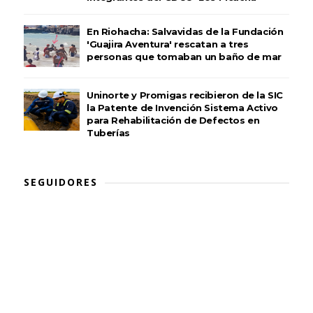
En Riohacha: Salvavidas de la Fundación
'Guajira Aventura' rescatan a tres
personas que tomaban un baño de mar
Uninorte y Promigas recibieron de la SIC
la Patente de Invención Sistema Activo
para Rehabilitación de Defectos en
Tuberías
SEGUIDORES