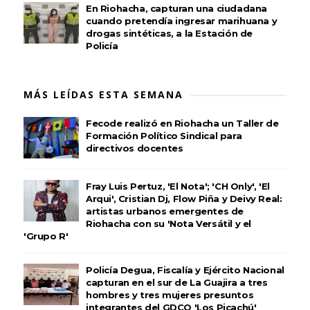
En Riohacha, capturan una ciudadana
cuando pretendía ingresar marihuana y
drogas sintéticas, a la Estación de
Policía
MÁS LEÍDAS ESTA SEMANA
Fecode realizó en Riohacha un Taller de
Formación Político Sindical para
directivos docentes
Fray Luis Pertuz, 'El Nota'; 'CH Only', 'El
Arqui', Cristian Dj, Flow Piña y Deivy Real:
artistas urbanos emergentes de
Riohacha con su 'Nota Versátil y el
'Grupo R'
Policía Degua, Fiscalía y Ejército Nacional
capturan en el sur de La Guajira a tres
hombres y tres mujeres presuntos
integrantes del GDCO 'Los Picachú'