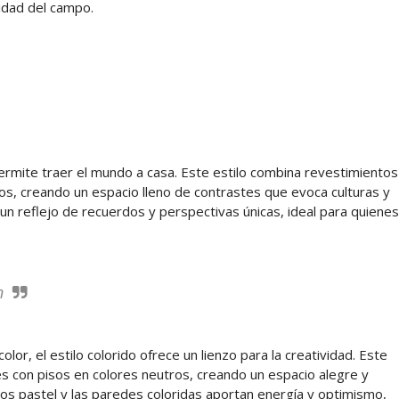
ilidad del campo.
l permite traer el mundo a casa. Este estilo combina revestimientos
os, creando un espacio lleno de contrastes que evoca culturas y
 un reflejo de recuerdos y perspectivas únicas, ideal para quienes
n
lor, el estilo colorido ofrece un lienzo para la creatividad. Este
s con pisos en colores neutros, creando un espacio alegre y
os pastel y las paredes coloridas aportan energía y optimismo,