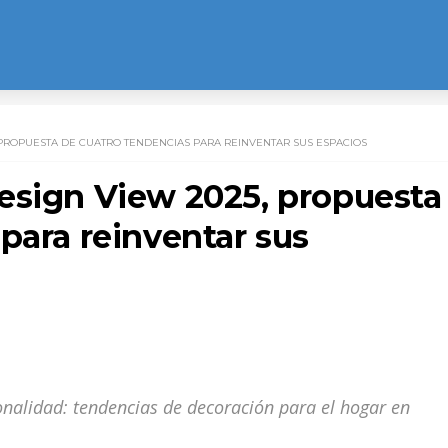
 PROPUESTA DE CUATRO TENDENCIAS PARA REINVENTAR SUS ESPACIOS
esign View 2025, propuesta
para reinventar sus
rsonalidad: tendencias de decoración para el hogar en