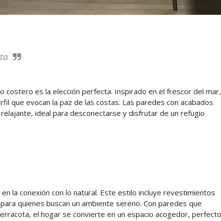
sta
o costero es la elección perfecta. Inspirado en el frescor del mar,
rfil que evocan la paz de las costas. Las paredes con acabados
relajante, ideal para desconectarse y disfrutar de un refugio
en la conexión con lo natural. Este estilo incluye revestimientos
s para quienes buscan un ambiente sereno. Con paredes que
terracota, el hogar se convierte en un espacio acogedor, perfect