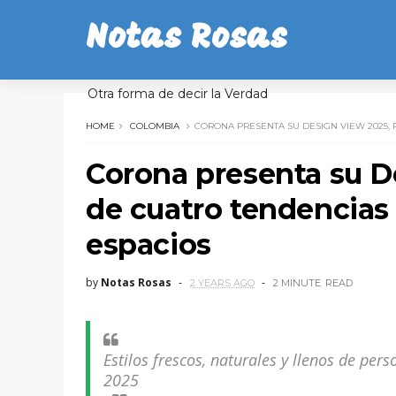
Notas Rosas
Otra forma de decir la Verdad
HOME
COLOMBIA
CORONA PRESENTA SU DESIGN VIEW 2025,
Corona presenta su D
de cuatro tendencias 
espacios
by
Notas Rosas
2 YEARS AGO
2 MINUTE
READ
Estilos frescos, naturales y llenos de pe
2025