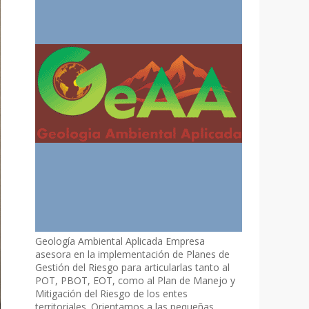
Geología Ambiental Aplicada Empresa
asesora en la implementación de Planes de
Gestión del Riesgo para articularlas tanto al
POT, PBOT, EOT, como al Plan de Manejo y
Mitigación del Riesgo de los entes
territoriales. Orientamos a las pequeñas