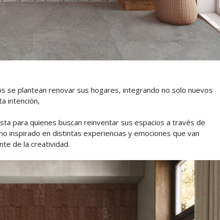
os se plantean renovar sus hogares, integrando no solo nuevos
ta intención,
ta para quienes buscan reinventar sus espacios a través de
no inspirado en distintas experiencias y emociones que van
nte de la creatividad.