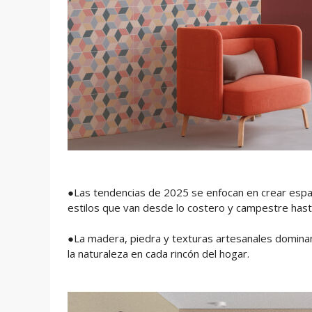
●Las tendencias de 2025 se enfocan en crear espac
estilos que van desde lo costero y campestre hasta l
●La madera, piedra y texturas artesanales dominan 
la naturaleza en cada rincón del hogar.