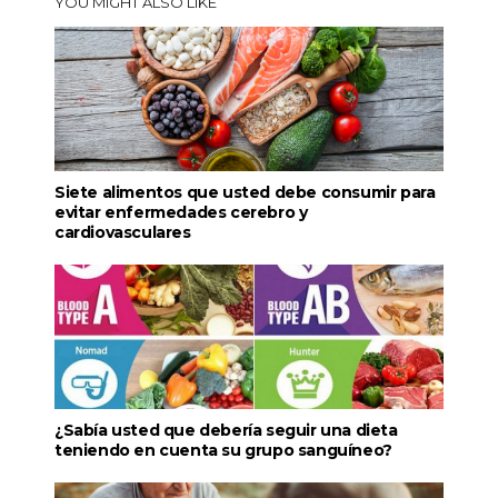
YOU MIGHT ALSO LIKE
Siete alimentos que usted debe consumir para
evitar enfermedades cerebro y
cardiovasculares
¿Sabía usted que debería seguir una dieta
teniendo en cuenta su grupo sanguíneo?