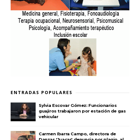
ENTRADAS POPULARES
Sylvia Escovar Gómez: Funcionarios
guajiros trabajaron por estación de gas
vehicular
Carmen Ibarra Campo, directora de
Danzas 'Juacar' denuncia por plagio, al