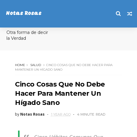
Notas Rosas
Otra forma de decir
la Verdad
HOME
SALUD
CINCO COSAS QUE NO DEBE HACER PARA
MANTENER UN HÍGADO SANO
Cinco Cosas Que No Debe
Hacer Para Mantener Un
Hígado Sano
by
Notas Rosas
1 YEAR AGO
4 MINUTE
READ