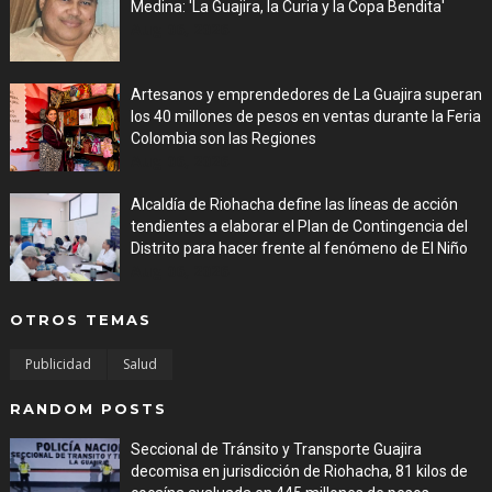
Medina: 'La Guajira, la Curia y la Copa Bendita'
Aug 06, 2026
Artesanos y emprendedores de La Guajira superan
los 40 millones de pesos en ventas durante la Feria
Colombia son las Regiones
Aug 06, 2026
Alcaldía de Riohacha define las líneas de acción
tendientes a elaborar el Plan de Contingencia del
Distrito para hacer frente al fenómeno de El Niño
Aug 06, 2026
OTROS TEMAS
Publicidad
Salud
RANDOM POSTS
Seccional de Tránsito y Transporte Guajira
decomisa en jurisdicción de Riohacha, 81 kilos de