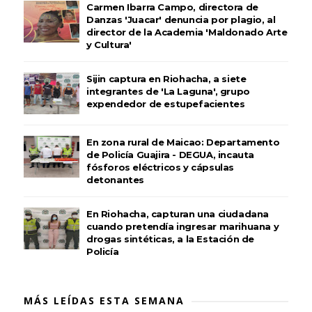
Carmen Ibarra Campo, directora de
Danzas 'Juacar' denuncia por plagio, al
director de la Academia 'Maldonado Arte
y Cultura'
Sijin captura en Riohacha, a siete
integrantes de 'La Laguna', grupo
expendedor de estupefacientes
En zona rural de Maicao: Departamento
de Policía Guajira - DEGUA, incauta
fósforos eléctricos y cápsulas
detonantes
En Riohacha, capturan una ciudadana
cuando pretendía ingresar marihuana y
drogas sintéticas, a la Estación de
Policía
MÁS LEÍDAS ESTA SEMANA