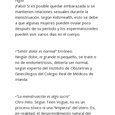
regla”
¡Falso! Sí es posible quedar embarazada si se
mantienen relaciones sexuales durante la
menstruación. Según KidsHealth, esto se debe
a que algunas mujeres pueden ovular poco
después de su período y los espermatozoides
pueden vivir varios días en el cuerpo.
•
“Sentir dolor es normal”
Erróneo.
Ningún dolor, ni grande ni pequeño, se trate o
no de endometriosis, debería ser normal,
según experto del Instituto de Obstetras y
Ginecólogos del Colegio Real de Médicos de
Irlanda.
•
“La menstruación es algo sucio”
Otro mito. Según Teen Vogue, no es un
proceso tóxico ni una "limpieza" del útero. Es,
en realidad, el desprendimiento natural del