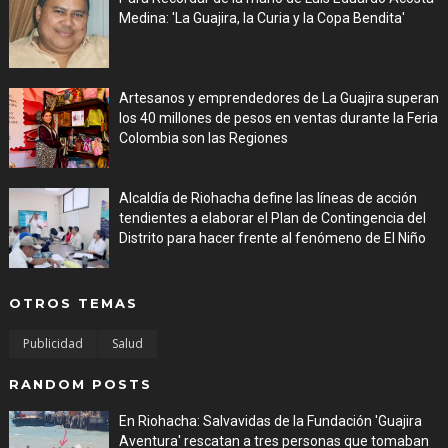
Medina: 'La Guajira, la Curia y la Copa Bendita'
Aug 06, 2026
Artesanos y emprendedores de La Guajira superan
los 40 millones de pesos en ventas durante la Feria
Colombia son las Regiones
Aug 06, 2026
Alcaldía de Riohacha define las líneas de acción
tendientes a elaborar el Plan de Contingencia del
Distrito para hacer frente al fenómeno de El Niño
Aug 06, 2026
OTROS TEMAS
Publicidad
Salud
RANDOM POSTS
En Riohacha: Salvavidas de la Fundación 'Guajira
Aventura' rescatan a tres personas que tomaban