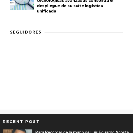
tecnológicas avanzadas consolida el
despliegue de su suite logística
unificada
SEGUIDORES
RECENT POST
Para Recordar de la mano de Luis Eduardo Acosta