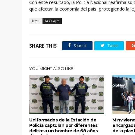
Con este resultado, la Policía Nacional reafirma su
que afectan la economía del país, protegiendo la leg
Tags :
La Guajira
SHARE THIS
Share it
Tweet
YOU MIGHT ALSO LIKE
Uniformados de la Estación de
Minviviend
Policía capturan por diferentes
encargada
delitosa un hombre de 68 años
de la plan