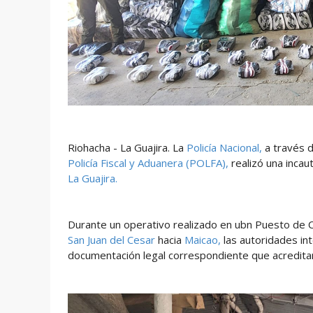
Riohacha - La Guajira. La
Policía Nacional,
a través d
Policía Fiscal y Aduanera (POLFA),
realizó una inca
La Guajira.
Durante un operativo realizado en ubn Puesto de C
San Juan del Cesar
hacia
Maicao,
las autoridades in
documentación legal correspondiente que acreditara