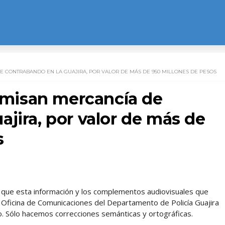
E CONTRABANDO EN LA GUAJIRA, POR VALOR DE MÁS DE 950 MILLONES DE PESOS
misan mercancía de
jira, por valor de más de
s
l, que esta información y los complementos audiovisuales que
 Oficina de Comunicaciones del Departamento de Policía Guajira
 Sólo hacemos correcciones semánticas y ortográficas.