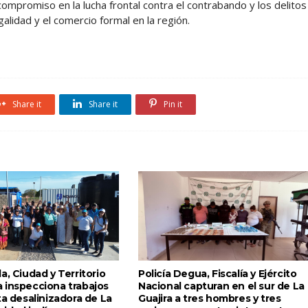
 compromiso en la lucha frontal contra el contrabando y los delitos
alidad y el comercio formal en la región.
Share it
Share it
Pin it
a, Ciudad y Territorio
Policía Degua, Fiscalía y Ejército
 inspecciona trabajos
Nacional capturan en el sur de La
ta desalinizadora de La
Guajira a tres hombres y tres