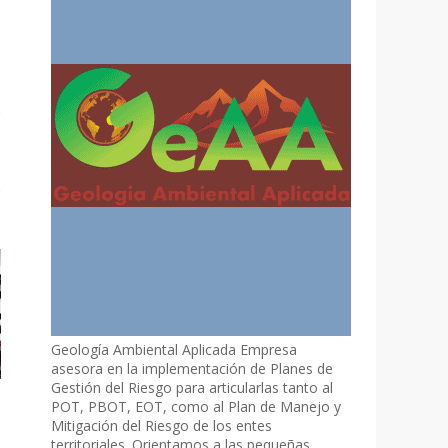
Geología Ambiental Aplicada Empresa
asesora en la implementación de Planes de
Gestión del Riesgo para articularlas tanto al
POT, PBOT, EOT, como al Plan de Manejo y
Mitigación del Riesgo de los entes
territoriales. Orientamos a las pequeñas