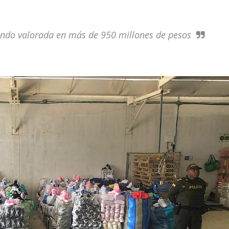
ando valorada en más de 950 millones de pesos