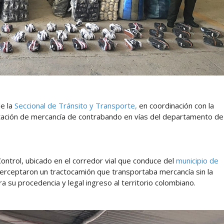
e la
Seccional de Tránsito y Transporte,
en coordinación con la
utación de mercancía de contrabando en vías del departamento de
ontrol, ubicado en el corredor vial que conduce del
municipio de
terceptaron un tractocamión que transportaba mercancía sin la
 su procedencia y legal ingreso al territorio colombiano.