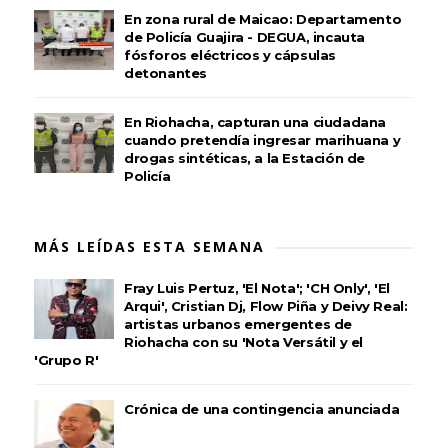
En zona rural de Maicao: Departamento
de Policía Guajira - DEGUA, incauta
fósforos eléctricos y cápsulas
detonantes
En Riohacha, capturan una ciudadana
cuando pretendía ingresar marihuana y
drogas sintéticas, a la Estación de
Policía
MÁS LEÍDAS ESTA SEMANA
Fray Luis Pertuz, 'El Nota'; 'CH Only', 'El
Arqui', Cristian Dj, Flow Piña y Deivy Real:
artistas urbanos emergentes de
Riohacha con su 'Nota Versátil y el
'Grupo R'
Crónica de una contingencia anunciada