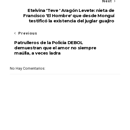
Next
Etelvina 'Teve ' Aragón Levete: nieta de
Francisco 'El Hombre' que desde Monguí
testificó la existencia del juglar guajiro
Previous
Patrulleros de la Policia DEBOL
demuestran que el amor no siempre
maúlla, a veces ladra
No Hay Comentarios: