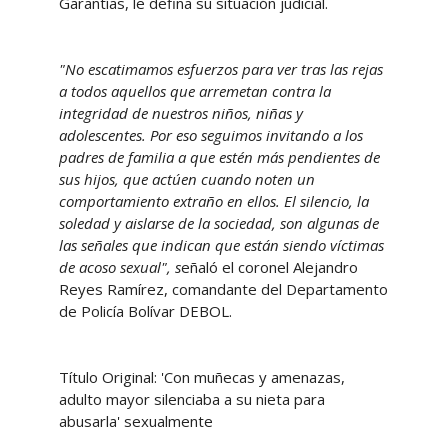
Garantías, le defina su situación judicial.
"No escatimamos esfuerzos para ver tras las rejas
a todos aquellos que arremetan contra la
integridad de nuestros niños, niñas y
adolescentes. Por eso seguimos invitando a los
padres de familia a que estén más pendientes de
sus hijos, que actúen cuando noten un
comportamiento extraño en ellos. El silencio, la
soledad y aislarse de la sociedad, son algunas de
las señales que indican que están siendo víctimas
de acoso sexual", s
eñaló el coronel Alejandro
Reyes Ramírez, comandante del Departamento
de Policía Bolívar DEBOL.
Título Original: 'Con muñecas y amenazas,
adulto mayor silenciaba a su nieta para
abusarla' sexualmente