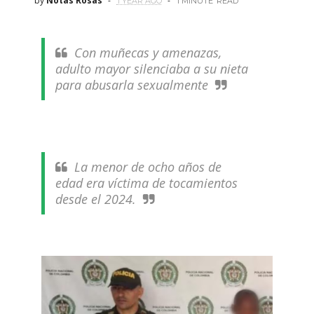
by
Notas Rosas
1 YEAR AGO
1 MINUTE
READ
Con muñecas y amenazas,
adulto mayor silenciaba a su nieta
para abusarla sexualmente
La menor de ocho años de
edad era víctima de tocamientos
desde el 2024.