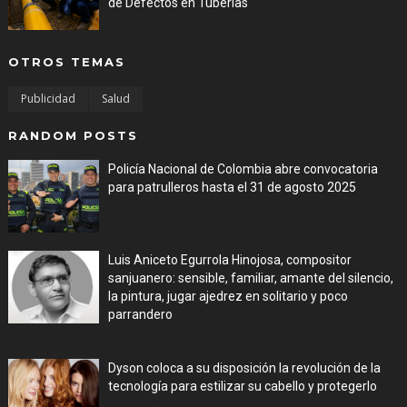
de Defectos en Tuberías
Aug 05, 2026
OTROS TEMAS
Publicidad
Salud
RANDOM POSTS
Policía Nacional de Colombia abre convocatoria
para patrulleros hasta el 31 de agosto 2025
Jul 27, 2026
Luis Aniceto Egurrola Hinojosa, compositor
sanjuanero: sensible, familiar, amante del silencio,
la pintura, jugar ajedrez en solitario y poco
parrandero
Jul 27, 2026
Dyson coloca a su disposición la revolución de la
tecnología para estilizar su cabello y protegerlo
Jul 27, 2026