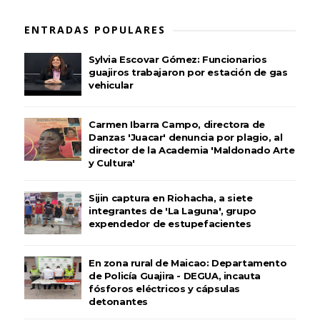
ENTRADAS POPULARES
Sylvia Escovar Gómez: Funcionarios
guajiros trabajaron por estación de gas
vehicular
Carmen Ibarra Campo, directora de
Danzas 'Juacar' denuncia por plagio, al
director de la Academia 'Maldonado Arte
y Cultura'
Sijin captura en Riohacha, a siete
integrantes de 'La Laguna', grupo
expendedor de estupefacientes
En zona rural de Maicao: Departamento
de Policía Guajira - DEGUA, incauta
fósforos eléctricos y cápsulas
detonantes