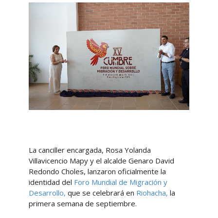
La canciller encargada, Rosa Yolanda
Villavicencio Mapy y el alcalde Genaro David
Redondo Choles, lanzaron oficialmente la
identidad del
Foro Mundial de Migración y
Desarrollo,
que se celebrará en
Riohacha,
la
primera semana de septiembre.