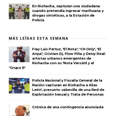
En Riohacha, capturan una ciudadana
cuando pretendía ingresar marihuana y
drogas sintéticas, a la Estación de
Policía
MÁS LEÍDAS ESTA SEMANA
Fray Luis Pertuz, 'El Nota'; 'CH Only', 'El
Arqui', Cristian Dj, Flow Piña y Deivy Real:
artistas urbanos emergentes de
Riohacha con su 'Nota Versátil y el
'Grupo R'
Policía Nacional y Fiscalía General de la
Nación capturan en Riohacha a Alias
León', presunto cabecilla de una Red de
Explotación Sexual y Trata de Personas
Crónica de una contingencia anunciada