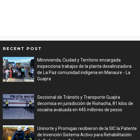
RECENT POST
Minvivienda, Ciudad y Territorio encargada
inspecciona trabajos de la planta desalinizadora
de La Paz comunidad indígena en Manaure - La
Guajira
Aug 05, 2026
Seccional de Tránsito y Transporte Guajira
decomisa en jurisdicción de Riohacha, 81 kilos de
cocaína avaluada en 445 millones de pesos
Aug 05, 2026
Uninorte y Promigas recibieron de la SIC la Patente
de Invención Sistema Activo para Rehabilitación