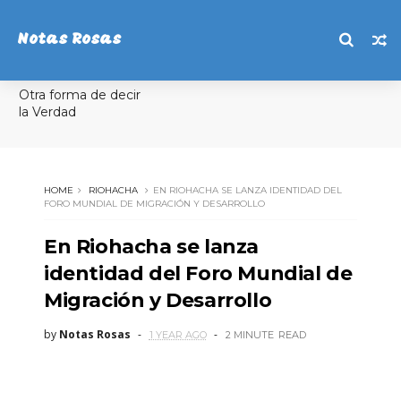
Notas Rosas
Otra forma de decir
la Verdad
HOME
RIOHACHA
EN RIOHACHA SE LANZA IDENTIDAD DEL
FORO MUNDIAL DE MIGRACIÓN Y DESARROLLO
En Riohacha se lanza
identidad del Foro Mundial de
Migración y Desarrollo
by
Notas Rosas
1 YEAR AGO
2 MINUTE
READ