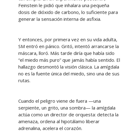
Feinstein le pidió que inhalara una pequeña
dosis de dióxido de carbono, lo suficiente para
generar la sensación interna de asfixia.
Y entonces, por primera vez en su vida adulta,
SM entró en pánico. Gritó, intentó arrancarse la
máscara, lloró. Más tarde diría que había sido
“el miedo más puro” que jamás había sentido. El
hallazgo desmontó la visión clásica. La amígdala
no es la fuente única del miedo, sino una de sus
rutas.
Cuando el peligro viene de fuera —una
serpiente, un grito, una sombra— la amígdala
actúa como un director de orquesta: detecta la
amenaza, ordena al hipotálamo liberar
adrenalina, acelera el corazón.