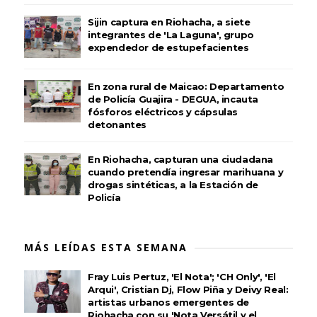
Sijin captura en Riohacha, a siete
integrantes de 'La Laguna', grupo
expendedor de estupefacientes
En zona rural de Maicao: Departamento
de Policía Guajira - DEGUA, incauta
fósforos eléctricos y cápsulas
detonantes
En Riohacha, capturan una ciudadana
cuando pretendía ingresar marihuana y
drogas sintéticas, a la Estación de
Policía
MÁS LEÍDAS ESTA SEMANA
Fray Luis Pertuz, 'El Nota'; 'CH Only', 'El
Arqui', Cristian Dj, Flow Piña y Deivy Real:
artistas urbanos emergentes de
Riohacha con su 'Nota Versátil y el