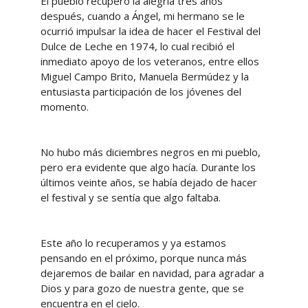
El pueblo recuperó la alegría tres años
después, cuando a Ángel, mi hermano se le
ocurrió impulsar la idea de hacer el Festival del
Dulce de Leche en 1974, lo cual recibió el
inmediato apoyo de los veteranos, entre ellos
Miguel Campo Brito, Manuela Bermúdez y la
entusiasta participación de los jóvenes del
momento.
No hubo más diciembres negros en mi pueblo,
pero era evidente que algo hacía. Durante los
últimos veinte años, se había dejado de hacer
el festival y se sentía que algo faltaba.
Este año lo recuperamos y ya estamos
pensando en el próximo, porque nunca más
dejaremos de bailar en navidad, para agradar a
Dios y para gozo de nuestra gente, que se
encuentra en el cielo.