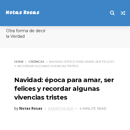
Notas Rosas
Otra forma de decir
la Verdad
HOME
CRÓNICAS
NAVIDAD: ÉPOCA PARA AMAR, SER FELICES
Y RECORDAR ALGUNAS VIVENCIAS TRISTES
Navidad: época para amar, ser
felices y recordar algunas
vivencias tristes
by
Notas Rosas
9 MONTHS AGO
4 MINUTE
READ