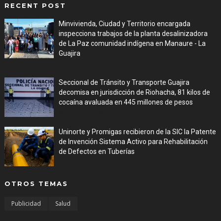
RECENT POST
Minvivienda, Ciudad y Territorio encargada
inspecciona trabajos de la planta desalinizadora
de La Paz comunidad indígena en Manaure - La
Guajira
Aug 05, 2026
Seccional de Tránsito y Transporte Guajira
decomisa en jurisdicción de Riohacha, 81 kilos de
cocaína avaluada en 445 millones de pesos
Aug 05, 2026
Uninorte y Promigas recibieron de la SIC la Patente
de Invención Sistema Activo para Rehabilitación
de Defectos en Tuberías
Aug 05, 2026
OTROS TEMAS
Publicidad
Salud