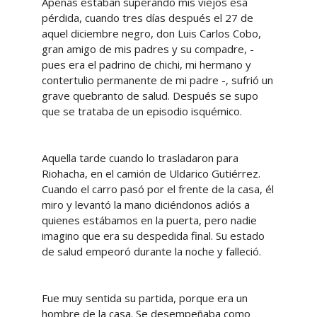
Apenas estaban superando mis viejos esa
pérdida, cuando tres días después el 27 de
aquel diciembre negro, don Luis Carlos Cobo,
gran amigo de mis padres y su compadre, -
pues era el padrino de chichi, mi hermano y
contertulio permanente de mi padre -, sufrió un
grave quebranto de salud. Después se supo
que se trataba de un episodio isquémico.
Aquella tarde cuando lo trasladaron para
Riohacha, en el camión de Uldarico Gutiérrez.
Cuando el carro pasó por el frente de la casa, él
miro y levantó la mano diciéndonos adiós a
quienes estábamos en la puerta, pero nadie
imagino que era su despedida final. Su estado
de salud empeoró durante la noche y falleció.
Fue muy sentida su partida, porque era un
hombre de la casa. Se desempeñaba como