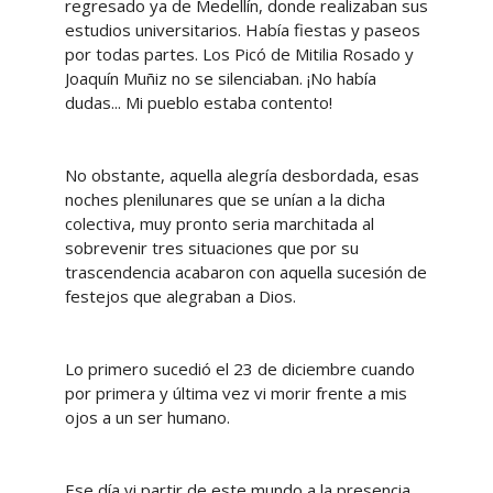
regresado ya de Medellín, donde realizaban sus
estudios universitarios. Había fiestas y paseos
por todas partes. Los Picó de Mitilia Rosado y
Joaquín Muñiz no se silenciaban. ¡No había
dudas... Mi pueblo estaba contento!
No obstante, aquella alegría desbordada, esas
noches plenilunares que se unían a la dicha
colectiva, muy pronto seria marchitada al
sobrevenir tres situaciones que por su
trascendencia acabaron con aquella sucesión de
festejos que alegraban a Dios.
Lo primero sucedió el 23 de diciembre cuando
por primera y última vez vi morir frente a mis
ojos a un ser humano.
Ese día vi partir de este mundo a la presencia