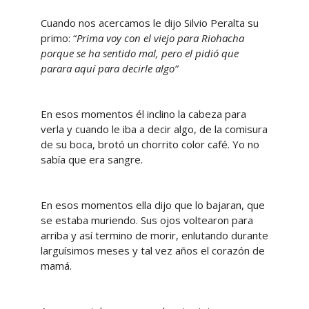
Cuando nos acercamos le dijo Silvio Peralta su
primo: “
Prima voy con el viejo para Riohacha
porque se ha sentido mal, pero el pidió que
parara aquí para decirle algo”
En esos momentos él inclino la cabeza para
verla y cuando le iba a decir algo, de la comisura
de su boca, brotó un chorrito color café. Yo no
sabía que era sangre.
En esos momentos ella dijo que lo bajaran, que
se estaba muriendo. Sus ojos voltearon para
arriba y así termino de morir, enlutando durante
larguísimos meses y tal vez años el corazón de
mamá.