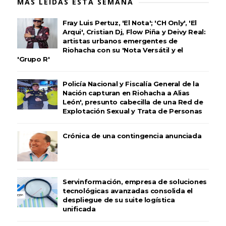
MÁS LEÍDAS ESTA SEMANA
Fray Luis Pertuz, 'El Nota'; 'CH Only', 'El
Arqui', Cristian Dj, Flow Piña y Deivy Real:
artistas urbanos emergentes de
Riohacha con su 'Nota Versátil y el
'Grupo R'
Policía Nacional y Fiscalía General de la
Nación capturan en Riohacha a Alias
León', presunto cabecilla de una Red de
Explotación Sexual y Trata de Personas
Crónica de una contingencia anunciada
Servinformación, empresa de soluciones
tecnológicas avanzadas consolida el
despliegue de su suite logística
unificada