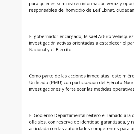
para quienes suministren información veraz y oport
responsables del homicidio de Leif Elxnat, ciudada
El gobernador encargado, Misael Arturo Velásquez 
investigación activas orientadas a establecer el pa
Nacional y el Ejército.
Como parte de las acciones inmediatas, este miérc
Unificado (PMU) con participación del Ejército Nacion
investigaciones y fortalecer las medidas operativas 
El Gobierno Departamental reiteró el llamado a la 
oficiales, con reserva de identidad garantizada, y
articulada con las autoridades competentes para at