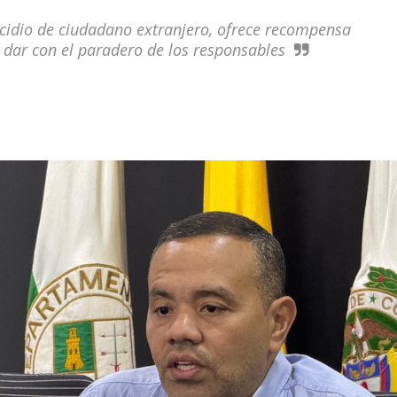
idio de ciudadano extranjero, ofrece recompensa
 dar con el paradero de los responsables