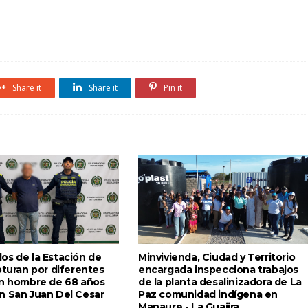
Share it
Share it
Pin it
os de la Estación de
Minvivienda, Ciudad y Territorio
pturan por diferentes
encargada inspecciona trabajos
un hombre de 68 años
de la planta desalinizadora de La
n San Juan Del Cesar
Paz comunidad indígena en
Manaure - La Guajira