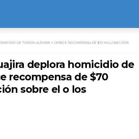
OMICIDIO DE TURISTA ALEMÁN Y OFRECE RECOMPENSA DE $70 MILLONES POR
ajira deplora homicidio de
ece recompensa de $70
ión sobre el o los