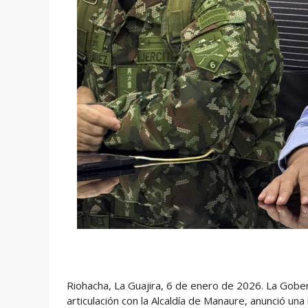
Riohacha, La Guajira, 6 de enero de 2026. La Gober
articulación con la Alcaldía de Manaure, anunció 