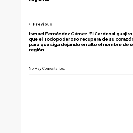
Previous
Ismael Fernández Gámez 'El Cardenal guajiro'
que el Todopoderoso recupera de su corazó
para que siga dejando en alto el nombre de s
región
No Hay Comentarios: