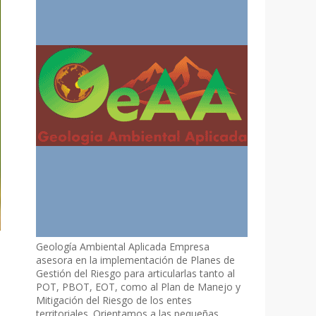
Geología Ambiental Aplicada Empresa
asesora en la implementación de Planes de
Gestión del Riesgo para articularlas tanto al
POT, PBOT, EOT, como al Plan de Manejo y
Mitigación del Riesgo de los entes
territoriales. Orientamos a las pequeñas