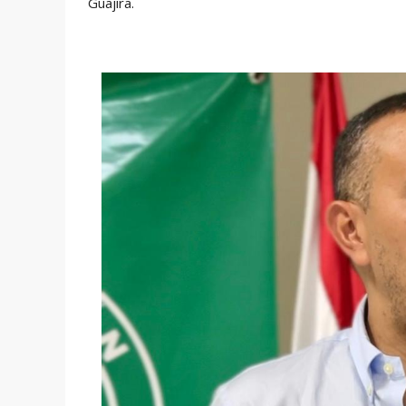
Guajira.