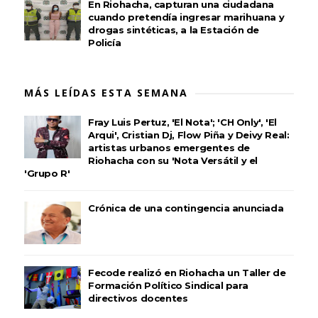
En Riohacha, capturan una ciudadana
cuando pretendía ingresar marihuana y
drogas sintéticas, a la Estación de
Policía
MÁS LEÍDAS ESTA SEMANA
Fray Luis Pertuz, 'El Nota'; 'CH Only', 'El
Arqui', Cristian Dj, Flow Piña y Deivy Real:
artistas urbanos emergentes de
Riohacha con su 'Nota Versátil y el
'Grupo R'
Crónica de una contingencia anunciada
Fecode realizó en Riohacha un Taller de
Formación Político Sindical para
directivos docentes