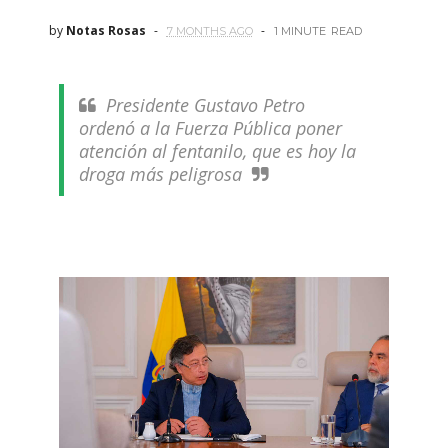
by
Notas Rosas
7 MONTHS AGO
1 MINUTE
READ
Presidente Gustavo Petro
ordenó a la Fuerza Pública poner
atención al fentanilo, que es hoy la
droga más peligrosa