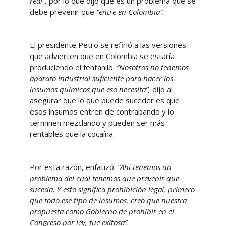
real”,
por lo que dijo que es un problema que se
debe prevenir que
“entre en Colombia”.
El presidente Petro se refirió a las versiones
que advierten que en Colombia se estaría
produciendo el fentanilo.
“Nosotros no tenemos
aparato industrial suficiente para hacer los
insumos químicos que eso necesita”,
dijo al
asegurar que lo que puede suceder es que
esos insumos entren de contrabando y lo
terminen mezclando y pueden ser más
rentables que la cocaína.
Por esta razón, enfatizó:
“Ahí tenemos un
problema del cual tenemos que prevenir que
suceda. Y esto significa prohibición legal, primero
que todo ese tipo de insumos, creo que nuestra
propuesta como Gobierno de prohibir en el
Congreso por ley, fue exitosa”.