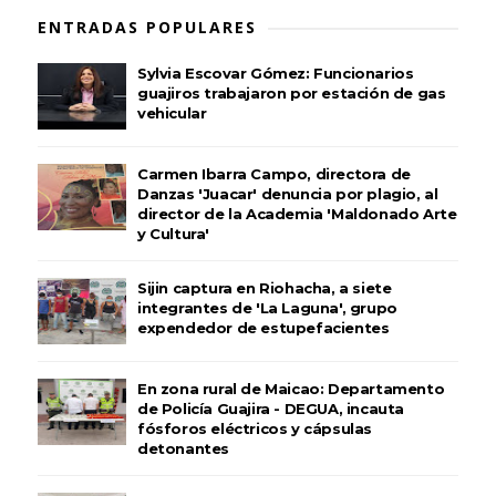
ENTRADAS POPULARES
Sylvia Escovar Gómez: Funcionarios
guajiros trabajaron por estación de gas
vehicular
Carmen Ibarra Campo, directora de
Danzas 'Juacar' denuncia por plagio, al
director de la Academia 'Maldonado Arte
y Cultura'
Sijin captura en Riohacha, a siete
integrantes de 'La Laguna', grupo
expendedor de estupefacientes
En zona rural de Maicao: Departamento
de Policía Guajira - DEGUA, incauta
fósforos eléctricos y cápsulas
detonantes