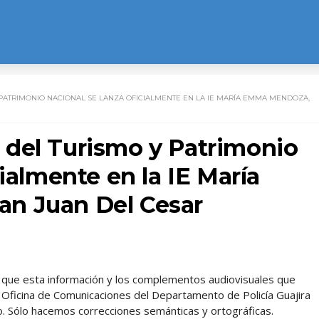
ATRIMONIO NACIONAL SE LANZA OFICIALMENTE EN LA IE MARÍA EMMA MENDOZA,
del Turismo y Patrimonio
ialmente en la IE María
n Juan Del Cesar
l, que esta información y los complementos audiovisuales que
 Oficina de Comunicaciones del Departamento de Policía Guajira
 Sólo hacemos correcciones semánticas y ortográficas.