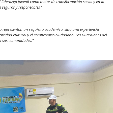
l liderazgo juvenil como motor de transformación social y en la
 seguros y responsables.”
olo representan un requisito académico, sino una experiencia
identidad cultural y el compromiso ciudadano. Los Guardianes del
en sus comunidades.”