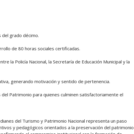
s del grado décimo.
ollo de 80 horas sociales certificadas.
entre la Policía Nacional, la Secretaría de Educación Municipal y la
ativa, generando motivación y sentido de pertenencia.
s del Patrimonio para quienes culminen satisfactoriamente el
ardianes del Turismo y Patrimonio Nacional representa un paso
entivos y pedagógicos orientados a la preservación del patrimonio