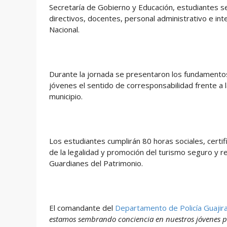
Secretaría de Gobierno y Educación, estudiantes s
directivos, docentes, personal administrativo e in
Nacional.
Durante la jornada se presentaron los fundamentos 
jóvenes el sentido de corresponsabilidad frente a la
municipio.
Los estudiantes cumplirán 80 horas sociales, certi
de la legalidad y promoción del turismo seguro y re
Guardianes del Patrimonio.
El comandante del
Departamento de Policía Guajira
estamos sembrando conciencia en nuestros jóvenes pa