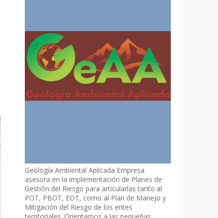
Geología Ambiental Aplicada Empresa
asesora en la implementación de Planes de
Gestión del Riesgo para articularlas tanto al
POT, PBOT, EOT, como al Plan de Manejo y
Mitigación del Riesgo de los entes
territoriales. Orientamos a las pequeñas