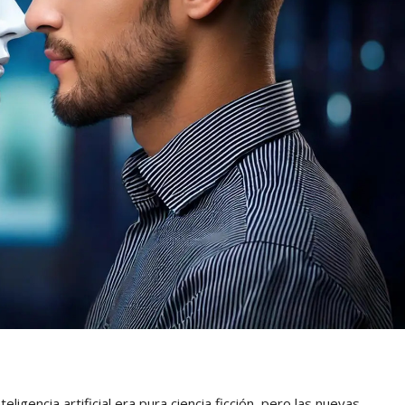
encia artificial era pura ciencia ficción, pero las nuevas