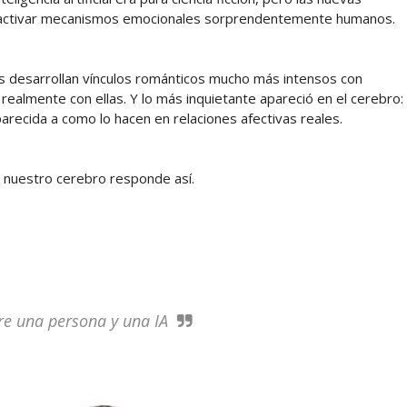
 activar mecanismos emocionales sorprendentemente humanos.
s desarrollan vínculos románticos mucho más intensos con
realmente con ellas. Y lo más inquietante apareció en el cerebro:
arecida a como lo hacen en relaciones afectivas reales.
é nuestro cerebro responde así.
re una persona y una IA