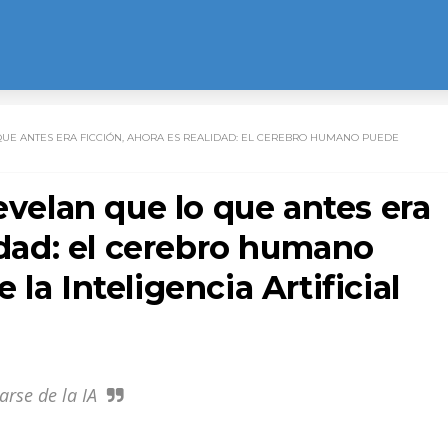
QUE ANTES ERA FICCIÓN, AHORA ES REALIDAD: EL CEREBRO HUMANO PUEDE
evelan que lo que antes era
lidad: el cerebro humano
la Inteligencia Artificial
rse de la IA