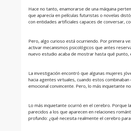
Hace no tanto, enamorarse de una máquina pertenecía
que aparecía en películas futuristas o novelas dis
con entidades artificiales capaces de conversar, 
Pero, algo curioso está ocurriendo. Por primera ve
activar mecanismos psicológicos que antes reserv
nuevo estudio acaba de mostrar hasta qué punto, 
La investigación encontró que algunas mujeres jó
hacia agentes virtuales, cuando estos combinaban d
emocional convincente. Pero, lo más inquietante no
Lo más inquietante ocurrió en el cerebro. Porqu
parecidos a los que aparecen en relaciones románti
profundo: ¿qué necesita realmente el cerebro para