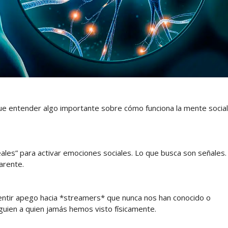
ue entender algo importante sobre cómo funciona la mente social
les” para activar emociones sociales. Lo que busca son señales.
arente.
sentir apego hacia *streamers* que nunca nos han conocido o
guien a quien jamás hemos visto físicamente.