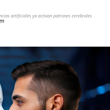
cias artificiales ya activan patrones cerebrales