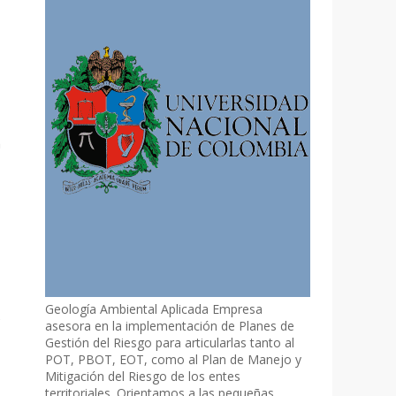
n
Geología Ambiental Aplicada Empresa
e
asesora en la implementación de Planes de
Gestión del Riesgo para articularlas tanto al
POT, PBOT, EOT, como al Plan de Manejo y
Mitigación del Riesgo de los entes
territoriales. Orientamos a las pequeñas