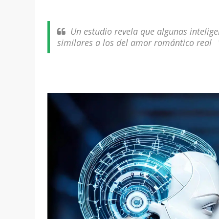
Un estudio revela que algunas inteligen
similares a los del amor romántico real