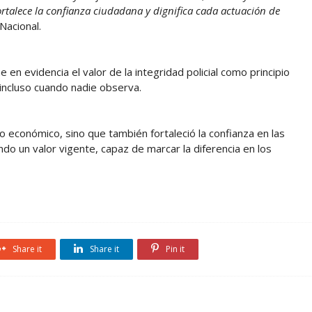
fortalece la confianza ciudadana y dignifica cada actuación de
 Nacional.
e en evidencia el valor de la integridad policial como principio
 incluso cuando nadie observa.
 económico, sino que también fortaleció la confianza en las
ndo un valor vigente, capaz de marcar la diferencia en los
Share it
Share it
Pin it