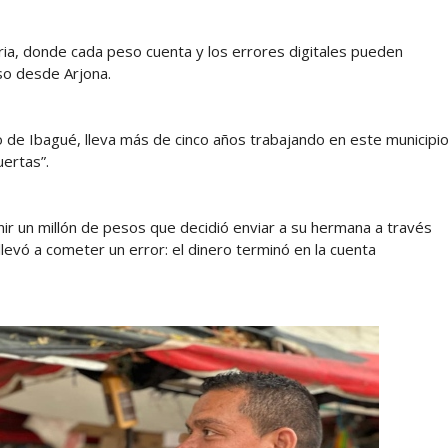
aria, donde cada peso cuenta y los errores digitales pueden
so desde Arjona.
de Ibagué, lleva más de cinco años trabajando en este municipi
uertas”.
nir un millón de pesos que decidió enviar a su hermana a través
llevó a cometer un error: el dinero terminó en la cuenta