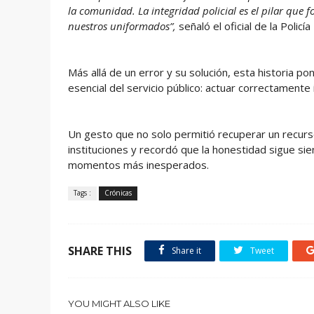
la comunidad. La integridad policial es el pilar que 
nuestros uniformados”,
señaló el oficial de la Policía
Más allá de un error y su solución, esta historia pon
esencial del servicio público: actuar correctamente
Un gesto que no solo permitió recuperar un recurso
instituciones y recordó que la honestidad sigue sie
momentos más inesperados.
Tags :
Crónicas
SHARE THIS
Share it
Tweet
YOU MIGHT ALSO LIKE