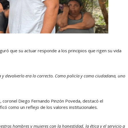
eguró que su actuar responde a los principios que rigen su vida
a y devolverlo era lo correcto. Como policía y como ciudadana, uno
r, coronel Diego Fernando Pinzón Poveda, destacó el
icó como un reflejo de los valores institucionales.
stros hombres y mujeres con la honestidad, la ética y el servicio a