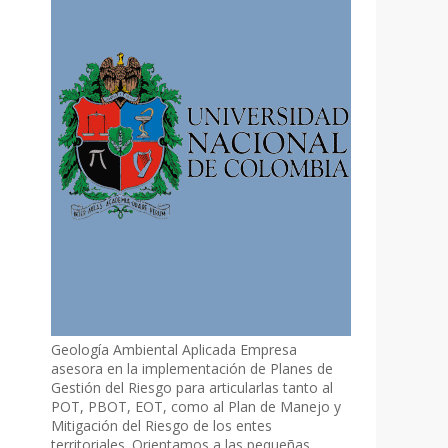
Geología Ambiental Aplicada Empresa
asesora en la implementación de Planes de
Gestión del Riesgo para articularlas tanto al
POT, PBOT, EOT, como al Plan de Manejo y
Mitigación del Riesgo de los entes
territoriales. Orientamos a las pequeñas