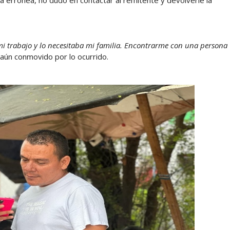
ia errónea, no dudó en contactar al remitente y devolverle la
mi trabajo y lo necesitaba mi familia. Encontrarme con una persona
aún conmovido por lo ocurrido.