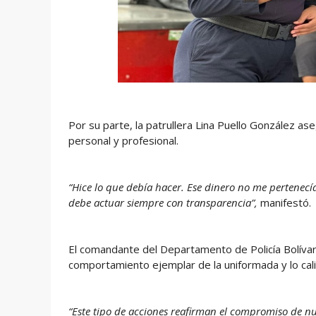
Por su parte, la patrullera Lina Puello González as
personal y profesional.
“Hice lo que debía hacer. Ese dinero no me pertenecí
debe actuar siempre con transparencia”,
manifestó.
El comandante del Departamento de Policía Bolíva
comportamiento ejemplar de la uniformada y lo calif
“Este tipo de acciones reafirman el compromiso de nue