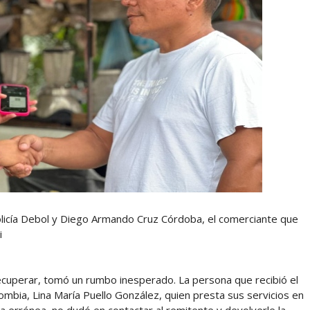
 Policía Debol y Diego Armando Cruz Córdoba, el comerciante que
i
recuperar, tomó un rumbo inesperado. La persona que recibió el
olombia, Lina María Puello González, quien presta sus servicios en