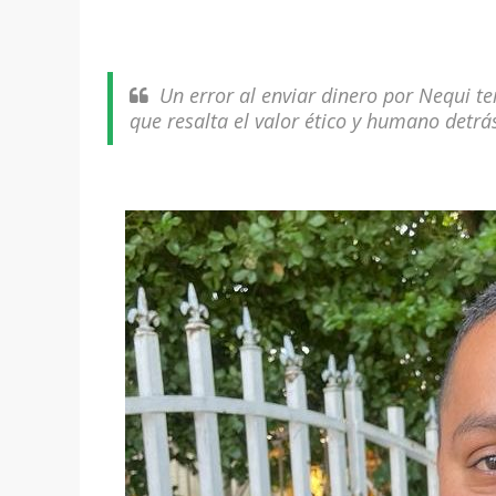
Un error al enviar dinero por Nequi te
que resalta el valor ético y humano detrás