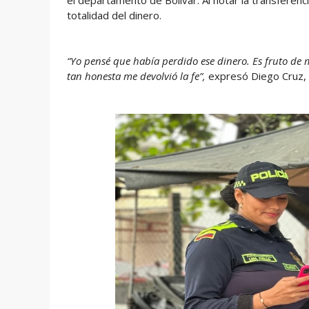
el departamento de Bolívar. Al notar la transferenc
totalidad del dinero.
“Yo pensé que había perdido ese dinero. Es fruto de 
tan honesta me devolvió la fe”,
expresó Diego Cruz, 