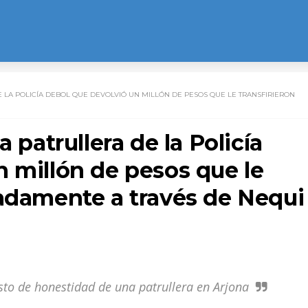
 LA POLICÍA DEBOL QUE DEVOLVIÓ UN MILLÓN DE PESOS QUE LE TRANSFIRIERON
a patrullera de la Policía
 millón de pesos que le
cadamente a través de Nequi
sto de honestidad de una patrullera en Arjona