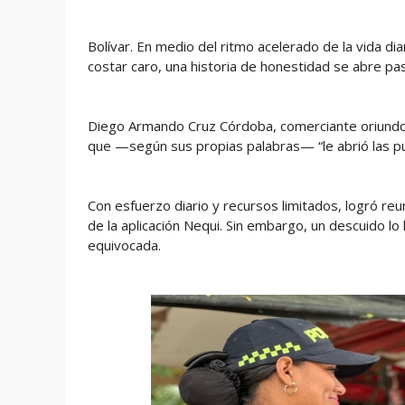
Bolívar. En medio del ritmo acelerado de la vida di
costar caro, una historia de honestidad se abre pa
Diego Armando Cruz Córdoba, comerciante oriundo 
que —según sus propias palabras— “le abrió las p
Con esfuerzo diario y recursos limitados, logró reu
de la aplicación Nequi. Sin embargo, un descuido lo 
equivocada.