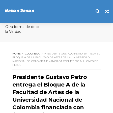
Notas Rosas
Otra forma de decir
la Verdad
HOME
COLOMBIA.
PRESIDENTE GUSTAVO PETRO ENTREGA EL
BLOQUE A DE LA FACULTAD DE ARTES DE LA UNIVERSIDAD
NACIONAL DE COLOMBIA FINANCIADA CON $70.000 MILLONES DE
PESOS
Presidente Gustavo Petro
entrega el Bloque A de la
Facultad de Artes de la
Universidad Nacional de
Colombia financiada con