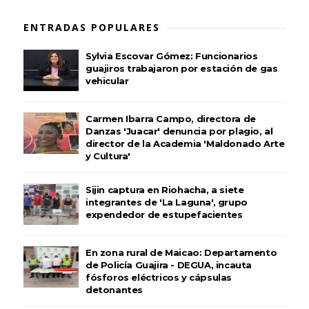
ENTRADAS POPULARES
Sylvia Escovar Gómez: Funcionarios
guajiros trabajaron por estación de gas
vehicular
Carmen Ibarra Campo, directora de
Danzas 'Juacar' denuncia por plagio, al
director de la Academia 'Maldonado Arte
y Cultura'
Sijin captura en Riohacha, a siete
integrantes de 'La Laguna', grupo
expendedor de estupefacientes
En zona rural de Maicao: Departamento
de Policía Guajira - DEGUA, incauta
fósforos eléctricos y cápsulas
detonantes