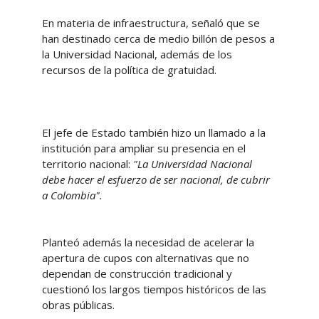
En materia de infraestructura, señaló que se
han destinado cerca de medio billón de pesos a
la Universidad Nacional, además de los
recursos de la política de gratuidad.
El jefe de Estado también hizo un llamado a la
institución para ampliar su presencia en el
territorio nacional:
"La Universidad Nacional
debe hacer el esfuerzo de ser nacional, de cubrir
a Colombia".
Planteó además la necesidad de acelerar la
apertura de cupos con alternativas que no
dependan de construcción tradicional y
cuestionó los largos tiempos históricos de las
obras públicas.