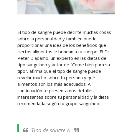
El tipo de sangre puede decirte muchas cosas
sobre la personalidad y también puede
proporcionar una idea de los beneficios que
ciertos alimentos le brindan a tu cuerpo. El Dr.
Peter D'adamo, un experto en las dietas de
tipo sanguíneo y autor de "Come bien para su
tipo", afirma que el tipo de sangre puede
revelar mucho sobre tu persona y qué
alimentos son los más adecuados. A
continuación te presentamos detalles
interesantes sobre tu personalidad y la dieta
recomendada según tu grupo sanguíneo:
Tipo de sangre A