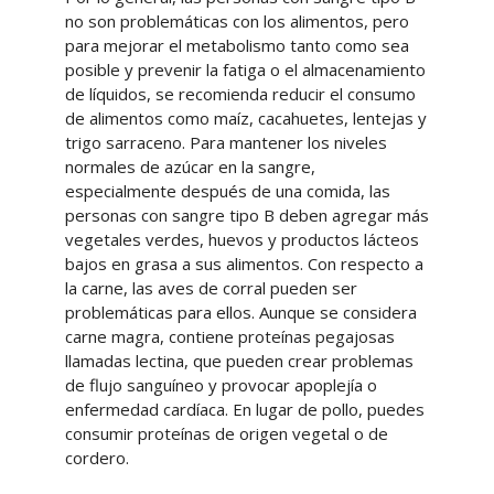
no son problemáticas con los alimentos, pero
para mejorar el metabolismo tanto como sea
posible y prevenir la fatiga o el almacenamiento
de líquidos, se recomienda reducir el consumo
de alimentos como maíz, cacahuetes, lentejas y
trigo sarraceno. Para mantener los niveles
normales de azúcar en la sangre,
especialmente después de una comida, las
personas con sangre tipo B deben agregar más
vegetales verdes, huevos y productos lácteos
bajos en grasa a sus alimentos. Con respecto a
la carne, las aves de corral pueden ser
problemáticas para ellos. Aunque se considera
carne magra, contiene proteínas pegajosas
llamadas lectina, que pueden crear problemas
de flujo sanguíneo y provocar apoplejía o
enfermedad cardíaca. En lugar de pollo, puedes
consumir proteínas de origen vegetal o de
cordero.