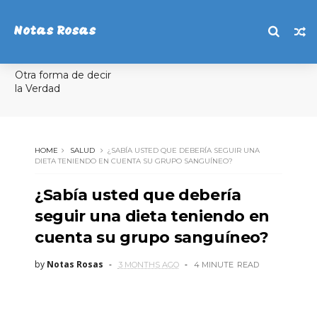
Notas Rosas
Otra forma de decir
la Verdad
HOME
SALUD
¿SABÍA USTED QUE DEBERÍA SEGUIR UNA
DIETA TENIENDO EN CUENTA SU GRUPO SANGUÍNEO?
¿Sabía usted que debería
seguir una dieta teniendo en
cuenta su grupo sanguíneo?
by
Notas Rosas
3 MONTHS AGO
4 MINUTE
READ