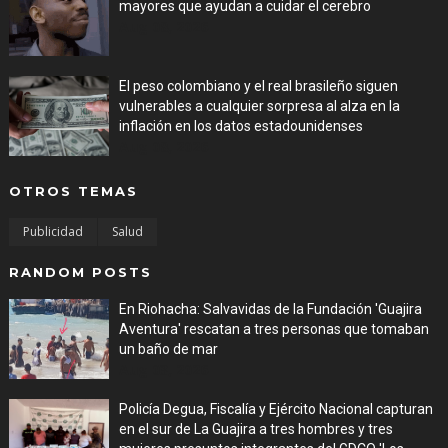
mayores que ayudan a cuidar el cerebro
Aug 08, 2026
El peso colombiano y el real brasileño siguen
vulnerables a cualquier sorpresa al alza en la
inflación en los datos estadounidenses
Aug 08, 2026
OTROS TEMAS
Publicidad
Salud
RANDOM POSTS
En Riohacha: Salvavidas de la Fundación 'Guajira
Aventura' rescatan a tres personas que tomaban
un baño de mar
Aug 03, 2026
Policía Degua, Fiscalía y Ejército Nacional capturan
en el sur de La Guajira a tres hombres y tres