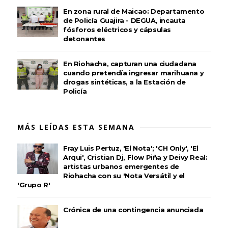
En zona rural de Maicao: Departamento
de Policía Guajira - DEGUA, incauta
fósforos eléctricos y cápsulas
detonantes
En Riohacha, capturan una ciudadana
cuando pretendía ingresar marihuana y
drogas sintéticas, a la Estación de
Policía
MÁS LEÍDAS ESTA SEMANA
Fray Luis Pertuz, 'El Nota'; 'CH Only', 'El
Arqui', Cristian Dj, Flow Piña y Deivy Real:
artistas urbanos emergentes de
Riohacha con su 'Nota Versátil y el
'Grupo R'
Crónica de una contingencia anunciada