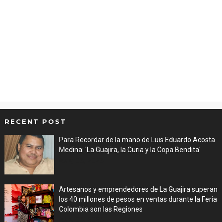
RECENT POST
Para Recordar de la mano de Luis Eduardo Acosta
Medina: 'La Guajira, la Curia y la Copa Bendita'
Aug 06, 2026
Artesanos y emprendedores de La Guajira superan
los 40 millones de pesos en ventas durante la Feria
Colombia son las Regiones
Aug 06, 2026