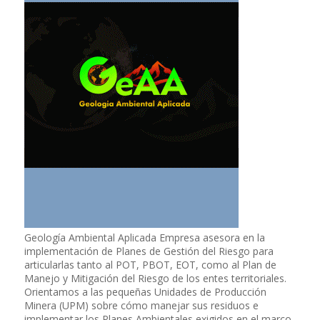
Geología Ambiental Aplicada Empresa asesora en la
implementación de Planes de Gestión del Riesgo para
articularlas tanto al POT, PBOT, EOT, como al Plan de
Manejo y Mitigación del Riesgo de los entes territoriales.
Orientamos a las pequeñas Unidades de Producción
Minera (UPM) sobre cómo manejar sus residuos e
implementar los Planes Ambientales exigidos en el marco