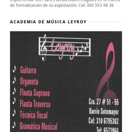
de formalización de su explotación. Cel: 300 553 98 36
ACADEMIA DE MÚSICA LEYROY