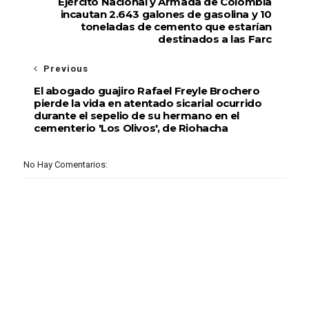
Ejército Nacional y Armada de Colombia
incautan 2.643 galones de gasolina y 10
toneladas de cemento que estarían
destinados a las Farc
Previous
El abogado guajiro Rafael Freyle Brochero
pierde la vida en atentado sicarial ocurrido
durante el sepelio de su hermano en el
cementerio 'Los Olivos', de Riohacha
No Hay Comentarios: