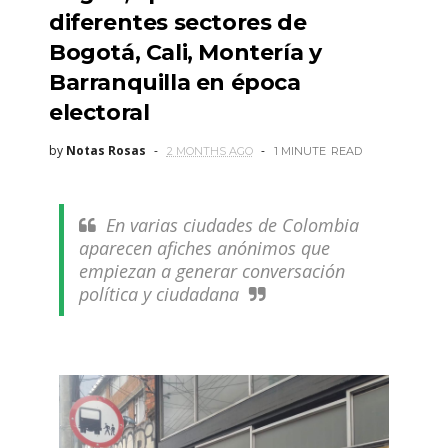
diferentes sectores de
Bogotá, Cali, Montería y
Barranquilla en época
electoral
by
Notas Rosas
2 MONTHS AGO
1 MINUTE
READ
En varias ciudades de Colombia
aparecen afiches anónimos que
empiezan a generar conversación
política y ciudadana