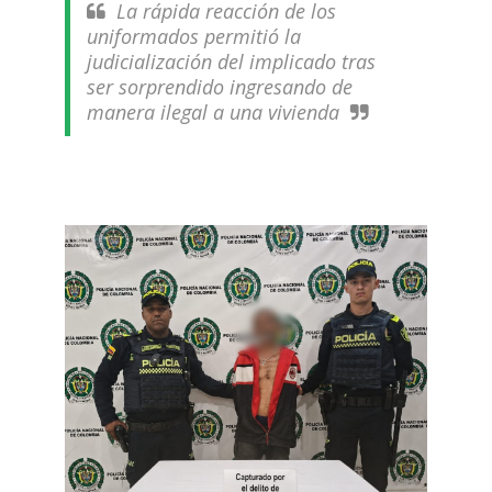
La rápida reacción de los
uniformados permitió la
judicialización del implicado tras
ser sorprendido ingresando de
manera ilegal a una vivienda