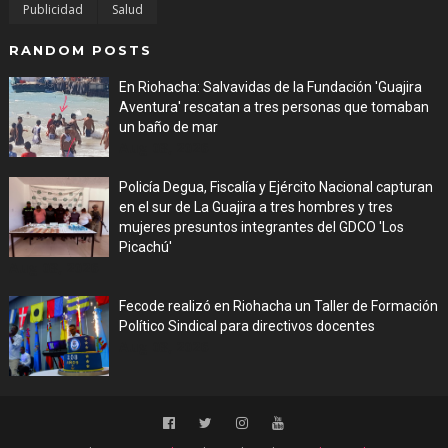
Publicidad
Salud
RANDOM POSTS
En Riohacha: Salvavidas de la Fundación 'Guajira
Aventura' rescatan a tres personas que tomaban
un baño de mar
Aug 03, 2026
Policía Degua, Fiscalía y Ejército Nacional capturan
en el sur de La Guajira a tres hombres y tres
mujeres presuntos integrantes del GDCO 'Los
Picachú'
Aug 03, 2026
Fecode realizó en Riohacha un Taller de Formación
Político Sindical para directivos docentes
Aug 03, 2026