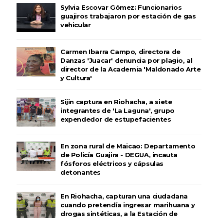
Sylvia Escovar Gómez: Funcionarios
guajiros trabajaron por estación de gas
vehicular
Carmen Ibarra Campo, directora de
Danzas 'Juacar' denuncia por plagio, al
director de la Academia 'Maldonado Arte
y Cultura'
Sijin captura en Riohacha, a siete
integrantes de 'La Laguna', grupo
expendedor de estupefacientes
En zona rural de Maicao: Departamento
de Policía Guajira - DEGUA, incauta
fósforos eléctricos y cápsulas
detonantes
En Riohacha, capturan una ciudadana
cuando pretendía ingresar marihuana y
drogas sintéticas, a la Estación de