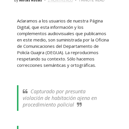
by
Notas Rosas
2 MONTHS AGO
1 MINUTE
READ
Aclaramos a los usuarios de nuestra Página
Digital, que esta información y los
complementos audiovisuales que publicamos
en este medio, son suministrada por la Oficina
de Comunicaciones del Departamento de
Policía Guajira (DEGUA). La reproducimos
respetando su contexto. Sólo hacemos
correcciones semánticas y ortográficas.
Capturado por presunta
violación de habitación ajena en
procedimiento policial