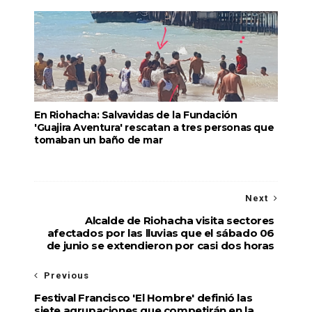
En Riohacha: Salvavidas de la Fundación
'Guajira Aventura' rescatan a tres personas que
tomaban un baño de mar
Next
Alcalde de Riohacha visita sectores
afectados por las lluvias que el sábado 06
de junio se extendieron por casi dos horas
Previous
Festival Francisco 'El Hombre' definió las
siete agrupaciones que competirán en la