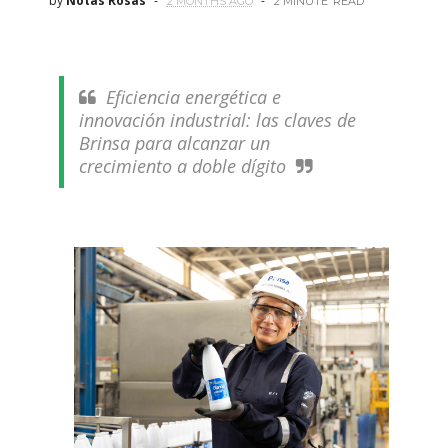
by
Notas Rosas
2 MONTHS AGO
2 MINUTE
READ
Eficiencia energética e
innovación industrial: las claves de
Brinsa para alcanzar un
crecimiento a doble dígito