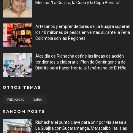
Medina: 'La Guajira, la Curia y la Copa Bendita'
Aug 06, 2026
Artesanos y emprendedores de La Guajira superan
los 40 millones de pesos en ventas durante la Feria
Colombia son las Regiones
Aug 06, 2026
Alcaldía de Riohacha define las líneas de acción
tendientes a elaborar el Plan de Contingencia del
Distrito para hacer frente al fenómeno de El Niño
Aug 06, 2026
OTROS TEMAS
Publicidad
Salud
RANDOM POSTS
Riohacha: el punto clave para unir por vía aérea a
La Guajira con Bucaramanga, Maracaibo, las islas