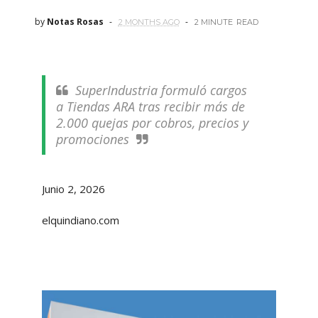
by
Notas Rosas
2 MONTHS AGO
2 MINUTE
READ
SuperIndustria formuló cargos
a Tiendas ARA tras recibir más de
2.000 quejas por cobros, precios y
promociones
Junio 2, 2026
elquindiano.com