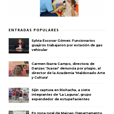
ENTRADAS POPULARES
Sylvia Escovar Gómez: Funcionarios
guajiros trabajaron por estación de gas
vehicular
Carmen Ibarra Campo, directora de
Danzas 'Juacar' denuncia por plagio, al
director de la Academia 'Maldonado Arte
y Cultura'
Sijin captura en Riohacha, a siete
integrantes de 'La Laguna', grupo
expendedor de estupefacientes
En zona rural de Maicao: Departamento