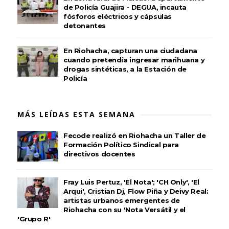
de Policía Guajira - DEGUA, incauta
fósforos eléctricos y cápsulas
detonantes
En Riohacha, capturan una ciudadana
cuando pretendía ingresar marihuana y
drogas sintéticas, a la Estación de
Policía
MÁS LEÍDAS ESTA SEMANA
Fecode realizó en Riohacha un Taller de
Formación Político Sindical para
directivos docentes
Fray Luis Pertuz, 'El Nota'; 'CH Only', 'El
Arqui', Cristian Dj, Flow Piña y Deivy Real:
artistas urbanos emergentes de
Riohacha con su 'Nota Versátil y el
'Grupo R'