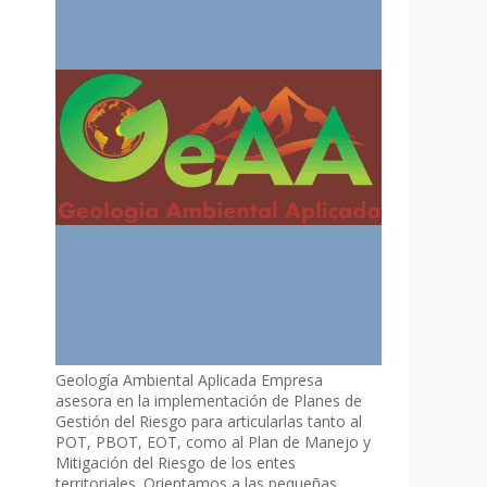
Geología Ambiental Aplicada Empresa
asesora en la implementación de Planes de
Gestión del Riesgo para articularlas tanto al
POT, PBOT, EOT, como al Plan de Manejo y
Mitigación del Riesgo de los entes
territoriales. Orientamos a las pequeñas