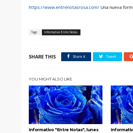
https://www.entrenotasrosa.com/
Una nueva forma 
Tags :
Informativo Entre Notas.
SHARE THIS
Share it
Tweet
YOU MIGHT ALSO LIKE
Informativo "Entre Notas", lunes
Informativ