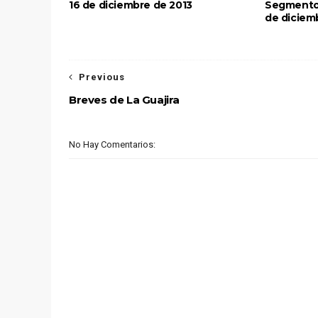
16 de diciembre de 2013
Segmento L
de diciem
Previous
Breves de La Guajira
No Hay Comentarios: