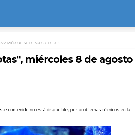
AS", MIÉRCOLES 8 DE AGOSTO DE 2012
tas", miércoles 8 de agosto
este contenido no está disponible, por problemas técnicos en la