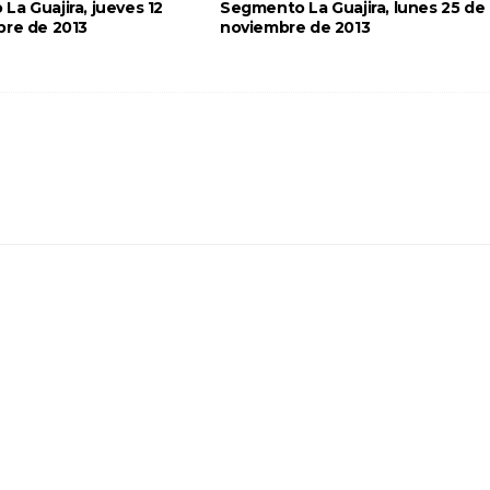
a Guajira, jueves 12
Segmento La Guajira, lunes 25 de
bre de 2013
noviembre de 2013