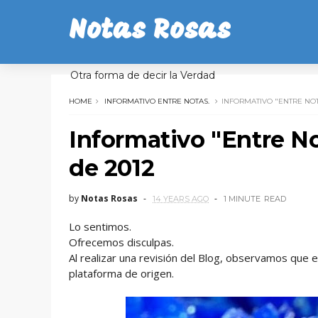
Notas Rosas
Otra forma de decir la Verdad
HOME
INFORMATIVO ENTRE NOTAS.
INFORMATIVO "ENTRE NOT
Informativo "Entre No
de 2012
by
Notas Rosas
14 YEARS AGO
1 MINUTE
READ
Lo sentimos.
Ofrecemos disculpas.
Al realizar una revisión del Blog, observamos que 
plataforma de origen.