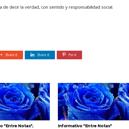
de decir la verdad, con sentido y responsabilidad social.
Share it
Share it
Pin it
o "Entre Notas",
Informativo "Entre Notas"