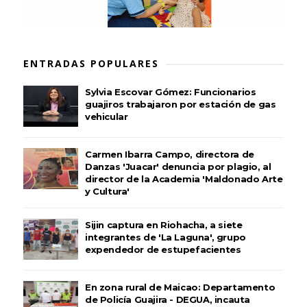
ENTRADAS POPULARES
Sylvia Escovar Gómez: Funcionarios
guajiros trabajaron por estación de gas
vehicular
Carmen Ibarra Campo, directora de
Danzas 'Juacar' denuncia por plagio, al
director de la Academia 'Maldonado Arte
y Cultura'
Sijin captura en Riohacha, a siete
integrantes de 'La Laguna', grupo
expendedor de estupefacientes
En zona rural de Maicao: Departamento
de Policía Guajira - DEGUA, incauta