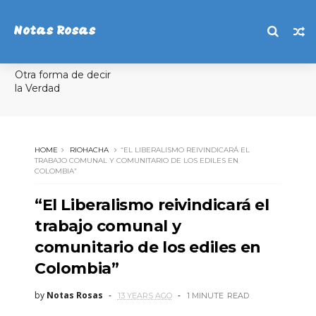
Notas Rosas
Otra forma de decir
la Verdad
HOME
RIOHACHA
“EL LIBERALISMO REIVINDICARÁ EL
TRABAJO COMUNAL Y COMUNITARIO DE LOS EDILES EN
COLOMBIA”
“El Liberalismo reivindicará el
trabajo comunal y
comunitario de los ediles en
Colombia”
by
Notas Rosas
13 YEARS AGO
1 MINUTE
READ