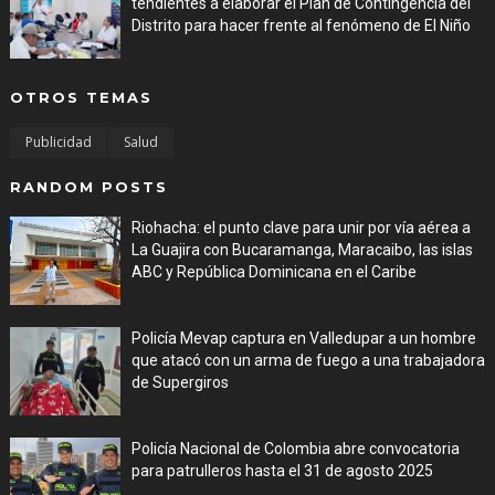
tendientes a elaborar el Plan de Contingencia del
Distrito para hacer frente al fenómeno de El Niño
Aug 06, 2026
OTROS TEMAS
Publicidad
Salud
RANDOM POSTS
Riohacha: el punto clave para unir por vía aérea a
La Guajira con Bucaramanga, Maracaibo, las islas
ABC y República Dominicana en el Caribe
Jul 29, 2026
Policía Mevap captura en Valledupar a un hombre
que atacó con un arma de fuego a una trabajadora
de Supergiros
Jul 29, 2026
Policía Nacional de Colombia abre convocatoria
para patrulleros hasta el 31 de agosto 2025
Jul 27, 2026