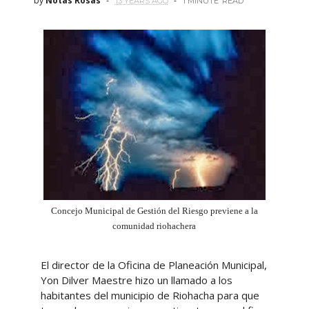
by
Notas Rosas
13 YEARS AGO
1 MINUTE
READ
Concejo Municipal de Gestión del Riesgo previene a la
comunidad riohachera
El director de la Oficina de Planeación Municipal,
Yon Dilver Maestre hizo un llamado a los
habitantes del municipio de Riohacha para que