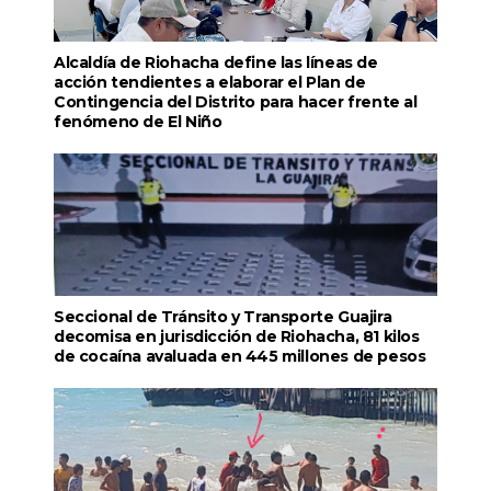
Alcaldía de Riohacha define las líneas de
acción tendientes a elaborar el Plan de
Contingencia del Distrito para hacer frente al
fenómeno de El Niño
Seccional de Tránsito y Transporte Guajira
decomisa en jurisdicción de Riohacha, 81 kilos
de cocaína avaluada en 445 millones de pesos