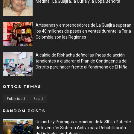
Medina: 'La Guajira, la Curia y la Copa Bendita'
Aug 06, 2026
Artesanos y emprendedores de La Guajira superan
los 40 millones de pesos en ventas durante la Feria
Colombia son las Regiones
Aug 06, 2026
Alcaldía de Riohacha define las líneas de acción
tendientes a elaborar el Plan de Contingencia del
Distrito para hacer frente al fenómeno de El Niño
Aug 06, 2026
OTROS TEMAS
Publicidad
Salud
RANDOM POSTS
Uninorte y Promigas recibieron de la SIC la Patente
de Invención Sistema Activo para Rehabilitación
de Defectos en Tuberías