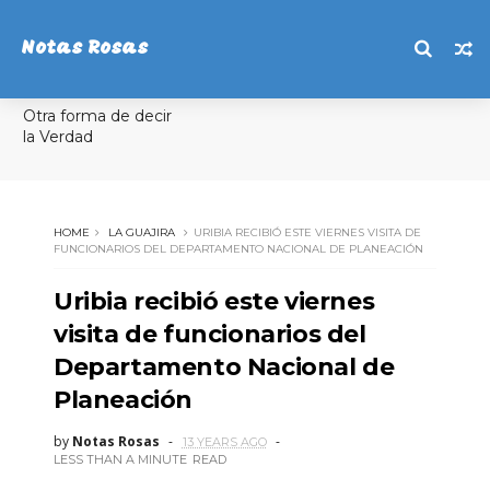
Notas Rosas
Otra forma de decir
la Verdad
HOME
LA GUAJIRA
URIBIA RECIBIÓ ESTE VIERNES VISITA DE
FUNCIONARIOS DEL DEPARTAMENTO NACIONAL DE PLANEACIÓN
Uribia recibió este viernes
visita de funcionarios del
Departamento Nacional de
Planeación
by
Notas Rosas
13 YEARS AGO
LESS THAN A MINUTE
READ