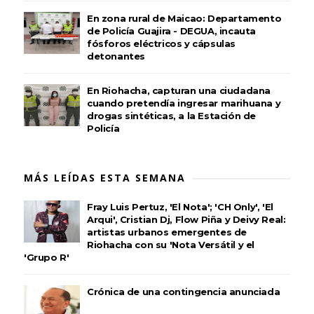
En zona rural de Maicao: Departamento
de Policía Guajira - DEGUA, incauta
fósforos eléctricos y cápsulas
detonantes
En Riohacha, capturan una ciudadana
cuando pretendía ingresar marihuana y
drogas sintéticas, a la Estación de
Policía
MÁS LEÍDAS ESTA SEMANA
Fray Luis Pertuz, 'El Nota'; 'CH Only', 'El
Arqui', Cristian Dj, Flow Piña y Deivy Real:
artistas urbanos emergentes de
Riohacha con su 'Nota Versátil y el
'Grupo R'
Crónica de una contingencia anunciada