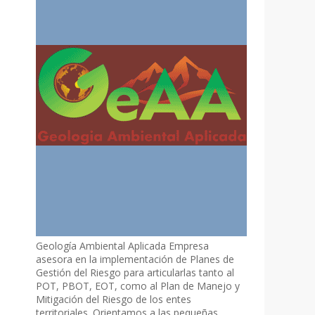
Geología Ambiental Aplicada Empresa
asesora en la implementación de Planes de
Gestión del Riesgo para articularlas tanto al
POT, PBOT, EOT, como al Plan de Manejo y
Mitigación del Riesgo de los entes
territoriales. Orientamos a las pequeñas