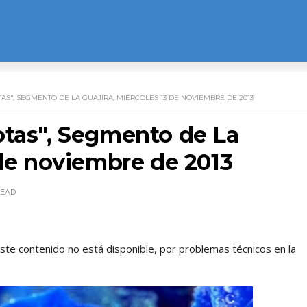
AS", SEGMENTO DE LA GUAJIRA, MIÉRCOLES 13 DE NOVIEMBRE DE 2013
otas", Segmento de La
 de noviembre de 2013
EAD
este contenido no está disponible, por problemas técnicos en la