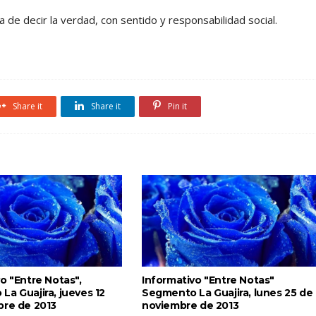
de decir la verdad, con sentido y responsabilidad social.
Share it
Share it
Pin it
o "Entre Notas",
Informativo "Entre Notas"
a Guajira, jueves 12
Segmento La Guajira, lunes 25 de
bre de 2013
noviembre de 2013