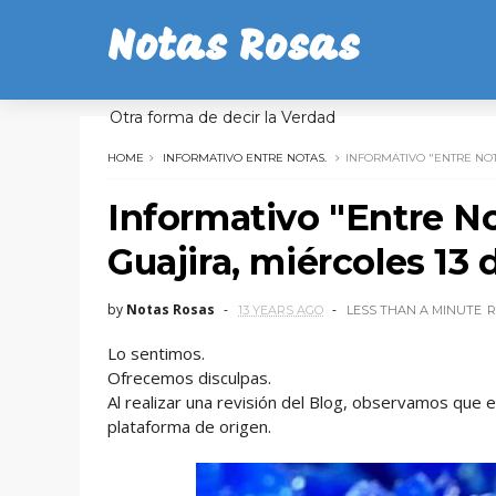
Notas Rosas
Otra forma de decir la Verdad
HOME
INFORMATIVO ENTRE NOTAS.
INFORMATIVO "ENTRE NOT
Informativo "Entre N
Guajira, miércoles 13
by
Notas Rosas
13 YEARS AGO
LESS THAN A MINUTE
R
Lo sentimos.
Ofrecemos disculpas.
Al realizar una revisión del Blog, observamos que 
plataforma de origen.