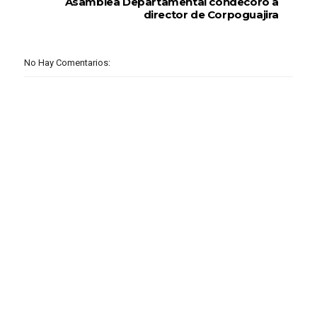
Asamblea Departamental condecoró a
director de Corpoguajira
No Hay Comentarios: