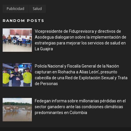
Publicidad
Salud
RANDOM POSTS
Vicepresidente de Fiduprevisora y directivos de
Asodegua dialogaron sobre la implementación de
estrategias para mejorar los servicios de salud en
La Guajira
Jul 31, 2026
Policía Nacional y Fiscalía General de la Nación
capturan en Riohacha a Alias León', presunto
cabecilla de una Red de Explotación Sexual y Trata
de Personas
Jul 31, 2026
Fedegan informa sobre millonarias pérdidas en el
sector ganadero ante las condiciones climáticas
predominantes en Colombia
Jul 29, 2026