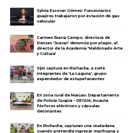
Sylvia Escovar Gómez: Funcionarios
guajiros trabajaron por estación de gas
vehicular
Carmen Ibarra Campo, directora de
Danzas 'Juacar' denuncia por plagio, al
director de la Academia 'Maldonado Arte
y Cultura'
Sijin captura en Riohacha, a siete
integrantes de 'La Laguna', grupo
expendedor de estupefacientes
En zona rural de Maicao: Departamento
de Policía Guajira - DEGUA, incauta
fósforos eléctricos y cápsulas
detonantes
En Riohacha, capturan una ciudadana
cuando pretendía ingresar marihuana y