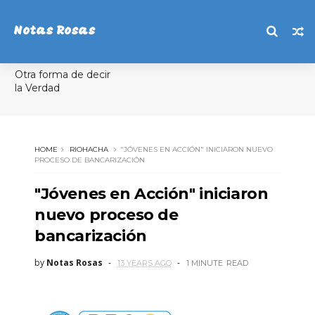
Notas Rosas
Otra forma de decir
la Verdad
HOME
RIOHACHA
"JÓVENES EN ACCIÓN" INICIARON NUEVO
PROCESO DE BANCARIZACIÓN
"Jóvenes en Acción" iniciaron
nuevo proceso de
bancarización
by
Notas Rosas
13 YEARS AGO
1 MINUTE
READ