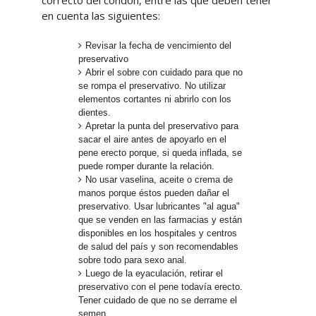
correcto del condón, entre las que deben tener
en cuenta las siguientes:
Revisar la fecha de vencimiento del
preservativo
Abrir el sobre con cuidado para que no
se rompa el preservativo. No utilizar
elementos cortantes ni abrirlo con los
dientes.
Apretar la punta del preservativo para
sacar el aire antes de apoyarlo en el
pene erecto porque, si queda inflada, se
puede romper durante la relación.
No usar vaselina, aceite o crema de
manos porque éstos pueden dañar el
preservativo. Usar lubricantes "al agua"
que se venden en las farmacias y están
disponibles en los hospitales y centros
de salud del país y son recomendables
sobre todo para sexo anal.
Luego de la eyaculación, retirar el
preservativo con el pene todavía erecto.
Tener cuidado de que no se derrame el
semen.