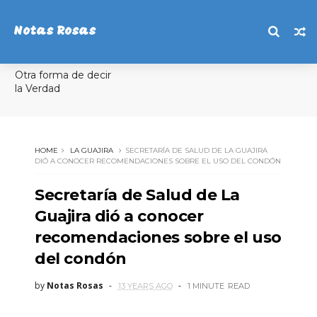
Notas Rosas
Otra forma de decir
la Verdad
HOME
LA GUAJIRA
SECRETARÍA DE SALUD DE LA GUAJIRA
DIÓ A CONOCER RECOMENDACIONES SOBRE EL USO DEL CONDÓN
Secretaría de Salud de La
Guajira dió a conocer
recomendaciones sobre el uso
del condón
by
Notas Rosas
13 YEARS AGO
1 MINUTE
READ