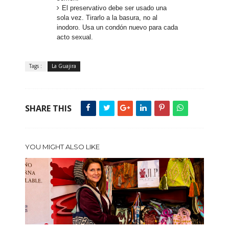
El preservativo debe ser usado una
sola vez. Tirarlo a la basura, no al
inodoro. Usa un condón nuevo para cada
acto sexual.
Tags :
La Guajira
SHARE THIS
YOU MIGHT ALSO LIKE