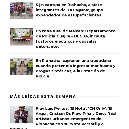
Sijin captura en Riohacha, a siete
integrantes de 'La Laguna', grupo
expendedor de estupefacientes
En zona rural de Maicao: Departamento
de Policía Guajira - DEGUA, incauta
fósforos eléctricos y cápsulas
detonantes
En Riohacha, capturan una ciudadana
cuando pretendía ingresar marihuana y
drogas sintéticas, a la Estación de
Policía
MÁS LEÍDAS ESTA SEMANA
Fray Luis Pertuz, 'El Nota'; 'CH Only', 'El
Arqui', Cristian Dj, Flow Piña y Deivy Real:
artistas urbanos emergentes de
Riohacha con su 'Nota Versátil y el
'Grupo R'