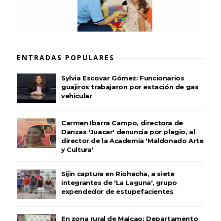
ENTRADAS POPULARES
Sylvia Escovar Gómez: Funcionarios
guajiros trabajaron por estación de gas
vehicular
Carmen Ibarra Campo, directora de
Danzas 'Juacar' denuncia por plagio, al
director de la Academia 'Maldonado Arte
y Cultura'
Sijin captura en Riohacha, a siete
integrantes de 'La Laguna', grupo
expendedor de estupefacientes
En zona rural de Maicao: Departamento