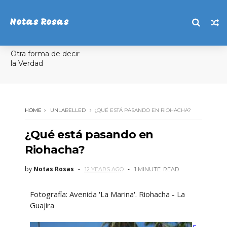
Notas Rosas
Otra forma de decir
la Verdad
HOME
UNLABELLED
¿QUÉ ESTÁ PASANDO EN RIOHACHA?
¿Qué está pasando en
Riohacha?
by
Notas Rosas
12 YEARS AGO
1 MINUTE
READ
Fotografía: Avenida 'La Marina'. Riohacha - La
Guajira