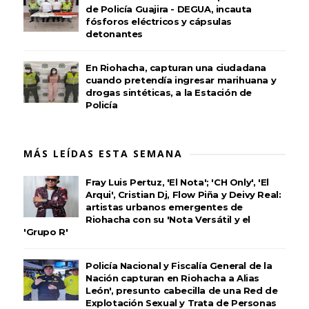
de Policía Guajira - DEGUA, incauta
fósforos eléctricos y cápsulas
detonantes
En Riohacha, capturan una ciudadana
cuando pretendía ingresar marihuana y
drogas sintéticas, a la Estación de
Policía
MÁS LEÍDAS ESTA SEMANA
Fray Luis Pertuz, 'El Nota'; 'CH Only', 'El
Arqui', Cristian Dj, Flow Piña y Deivy Real:
artistas urbanos emergentes de
Riohacha con su 'Nota Versátil y el
'Grupo R'
Policía Nacional y Fiscalía General de la
Nación capturan en Riohacha a Alias
León', presunto cabecilla de una Red de
Explotación Sexual y Trata de Personas