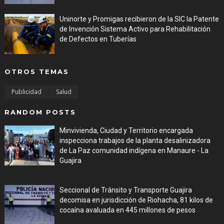
Uninorte y Promigas recibieron de la SIC la Patente
de Invención Sistema Activo para Rehabilitación
de Defectos en Tuberías
Aug 05, 2026
OTROS TEMAS
Publicidad
Salud
RANDOM POSTS
Minvivienda, Ciudad y Territorio encargada
inspecciona trabajos de la planta desalinizadora
de La Paz comunidad indígena en Manaure - La
Guajira
Aug 05, 2026
Seccional de Tránsito y Transporte Guajira
decomisa en jurisdicción de Riohacha, 81 kilos de
cocaína avaluada en 445 millones de pesos
Aug 05, 2026