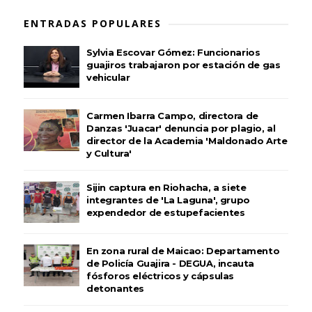
ENTRADAS POPULARES
Sylvia Escovar Gómez: Funcionarios
guajiros trabajaron por estación de gas
vehicular
Carmen Ibarra Campo, directora de
Danzas 'Juacar' denuncia por plagio, al
director de la Academia 'Maldonado Arte
y Cultura'
Sijin captura en Riohacha, a siete
integrantes de 'La Laguna', grupo
expendedor de estupefacientes
En zona rural de Maicao: Departamento
de Policía Guajira - DEGUA, incauta
fósforos eléctricos y cápsulas
detonantes