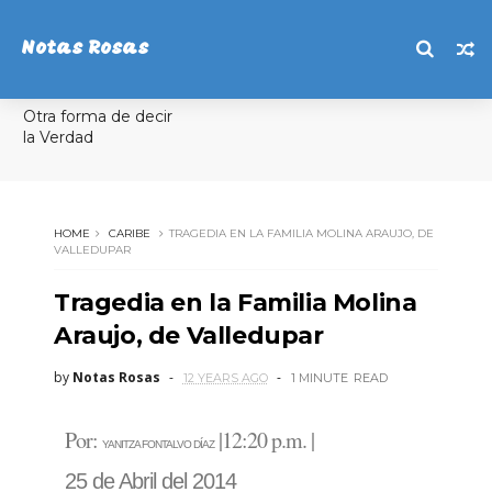
Notas Rosas
Otra forma de decir
la Verdad
HOME
CARIBE
TRAGEDIA EN LA FAMILIA MOLINA ARAUJO, DE
VALLEDUPAR
Tragedia en la Familia Molina
Araujo, de Valledupar
by
Notas Rosas
12 YEARS AGO
1 MINUTE
READ
Por:
|
12:20 p.m.
|
YANITZA FONTALVO DÍAZ
25 de Abril del 2014