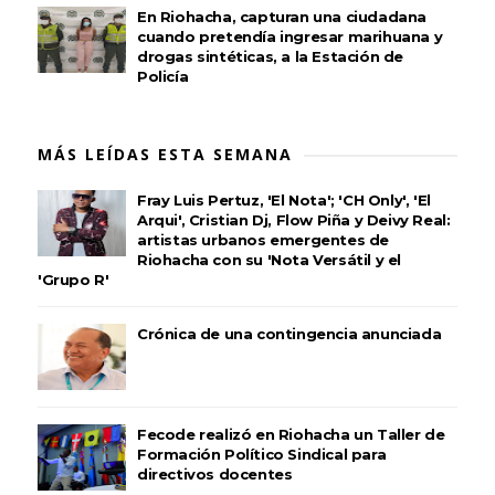
En Riohacha, capturan una ciudadana
cuando pretendía ingresar marihuana y
drogas sintéticas, a la Estación de
Policía
MÁS LEÍDAS ESTA SEMANA
Fray Luis Pertuz, 'El Nota'; 'CH Only', 'El
Arqui', Cristian Dj, Flow Piña y Deivy Real:
artistas urbanos emergentes de
Riohacha con su 'Nota Versátil y el
'Grupo R'
Crónica de una contingencia anunciada
Fecode realizó en Riohacha un Taller de
Formación Político Sindical para
directivos docentes