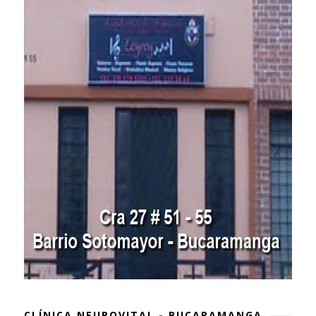
CLÍNICA NEUROVITAL - BUCARAMANGA