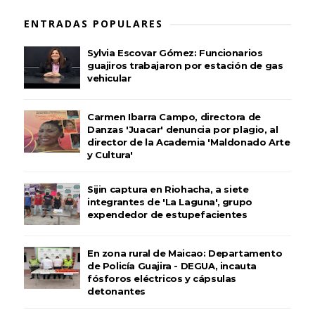
ENTRADAS POPULARES
Sylvia Escovar Gómez: Funcionarios
guajiros trabajaron por estación de gas
vehicular
Carmen Ibarra Campo, directora de
Danzas 'Juacar' denuncia por plagio, al
director de la Academia 'Maldonado Arte
y Cultura'
Sijin captura en Riohacha, a siete
integrantes de 'La Laguna', grupo
expendedor de estupefacientes
En zona rural de Maicao: Departamento
de Policía Guajira - DEGUA, incauta
fósforos eléctricos y cápsulas
detonantes