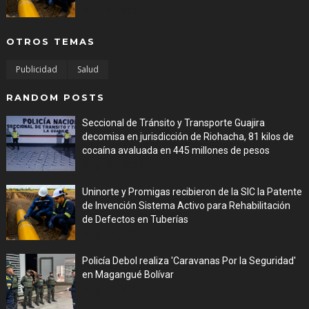
Aug 05, 2026
OTROS TEMAS
Publicidad
Salud
RANDOM POSTS
Seccional de Tránsito y Transporte Guajira
decomisa en jurisdicción de Riohacha, 81 kilos de
cocaína avaluada en 445 millones de pesos
Aug 05, 2026
Uninorte y Promigas recibieron de la SIC la Patente
de Invención Sistema Activo para Rehabilitación
de Defectos en Tuberías
Aug 05, 2026
Policía Debol realiza 'Caravanas Por la Seguridad'
en Magangué Bolívar
Aug 03, 2026