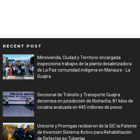
RECENT POST
Minvivienda, Ciudad y Territorio encargada
inspecciona trabajos de la planta desalinizadora
de La Paz comunidad indígena en Manaure - La
Guajira
Aug 05, 2026
Seccional de Tránsito y Transporte Guajira
decomisa en jurisdicción de Riohacha, 81 kilos de
cocaína avaluada en 445 millones de pesos
Aug 05, 2026
Uninorte y Promigas recibieron de la SIC la Patente
de Invención Sistema Activo para Rehabilitación
de Defectos en Tuberías