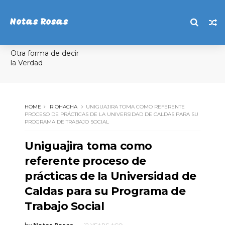
Notas Rosas
Otra forma de decir
la Verdad
HOME
RIOHACHA
UNIGUAJIRA TOMA COMO REFERENTE
PROCESO DE PRÁCTICAS DE LA UNIVERSIDAD DE CALDAS PARA SU
PROGRAMA DE TRABAJO SOCIAL
Uniguajira toma como
referente proceso de
prácticas de la Universidad de
Caldas para su Programa de
Trabajo Social