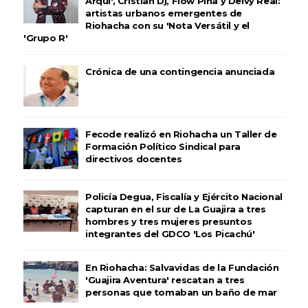
Arqui', Cristian Dj, Flow Piña y Deivy Real:
artistas urbanos emergentes de
Riohacha con su 'Nota Versátil y el
'Grupo R'
Crónica de una contingencia anunciada
Fecode realizó en Riohacha un Taller de
Formación Político Sindical para
directivos docentes
Policía Degua, Fiscalía y Ejército Nacional
capturan en el sur de La Guajira a tres
hombres y tres mujeres presuntos
integrantes del GDCO 'Los Picachú'
En Riohacha: Salvavidas de la Fundación
'Guajira Aventura' rescatan a tres
personas que tomaban un baño de mar