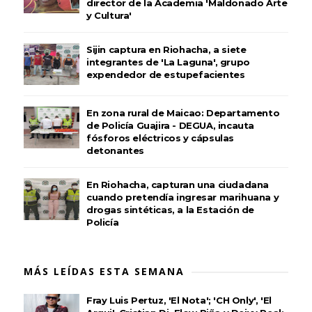
director de la Academia 'Maldonado Arte
y Cultura'
Sijin captura en Riohacha, a siete
integrantes de 'La Laguna', grupo
expendedor de estupefacientes
En zona rural de Maicao: Departamento
de Policía Guajira - DEGUA, incauta
fósforos eléctricos y cápsulas
detonantes
En Riohacha, capturan una ciudadana
cuando pretendía ingresar marihuana y
drogas sintéticas, a la Estación de
Policía
MÁS LEÍDAS ESTA SEMANA
Fray Luis Pertuz, 'El Nota'; 'CH Only', 'El