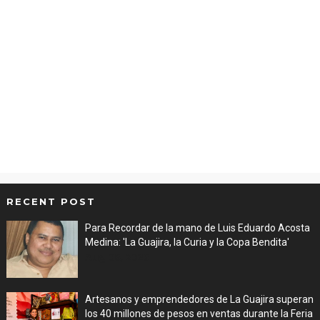
RECENT POST
Para Recordar de la mano de Luis Eduardo Acosta
Medina: 'La Guajira, la Curia y la Copa Bendita'
Aug 06, 2026
Artesanos y emprendedores de La Guajira superan
los 40 millones de pesos en ventas durante la Feria