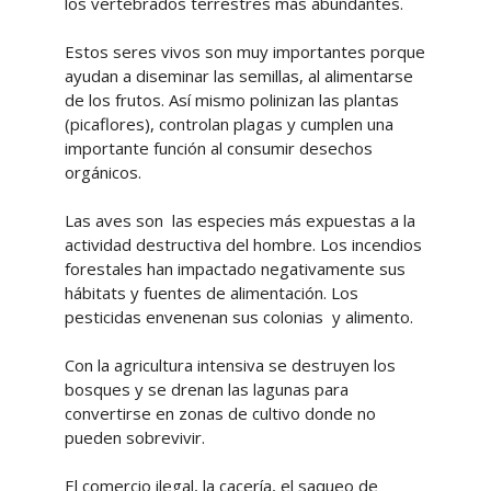
los vertebrados terrestres más abundantes.
Estos seres vivos son muy importantes porque
ayudan a diseminar las semillas, al alimentarse
de los frutos. Así mismo polinizan las plantas
(picaflores), controlan plagas y cumplen una
importante función al consumir desechos
orgánicos.
Las aves son las especies más expuestas a la
actividad destructiva del hombre. Los incendios
forestales han impactado negativamente sus
hábitats y fuentes de alimentación. Los
pesticidas envenenan sus colonias y alimento.
Con la agricultura intensiva se destruyen los
bosques y se drenan las lagunas para
convertirse en zonas de cultivo donde no
pueden sobrevivir.
El comercio ilegal, la cacería, el saqueo de