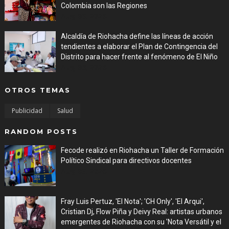
Colombia son las Regiones
Aug 06, 2026
Alcaldía de Riohacha define las líneas de acción
tendientes a elaborar el Plan de Contingencia del
Distrito para hacer frente al fenómeno de El Niño
Aug 06, 2026
OTROS TEMAS
Publicidad
Salud
RANDOM POSTS
Fecode realizó en Riohacha un Taller de Formación
Político Sindical para directivos docentes
Aug 03, 2026
Fray Luis Pertuz, 'El Nota'; 'CH Only', 'El Arqui',
Cristian Dj, Flow Piña y Deivy Real: artistas urbanos
emergentes de Riohacha con su 'Nota Versátil y el