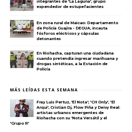
integrantes de 'La Laguna', grupo
expendedor de estupefacientes
En zona rural de Maicao: Departamento
de Policía Guajira - DEGUA, incauta
fósforos eléctricos y cápsulas
detonantes
En Riohacha, capturan una ciudadana
cuando pretendía ingresar marihuana y
drogas sintéticas, a la Estación de
Policía
MÁS LEÍDAS ESTA SEMANA
Fray Luis Pertuz, 'El Nota'; 'CH Only', 'El
Arqui', Cristian Dj, Flow Piña y Deivy Real:
artistas urbanos emergentes de
Riohacha con su 'Nota Versátil y el
'Grupo R'