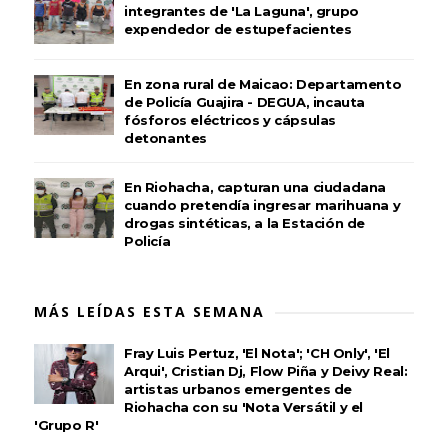
integrantes de 'La Laguna', grupo
expendedor de estupefacientes
En zona rural de Maicao: Departamento
de Policía Guajira - DEGUA, incauta
fósforos eléctricos y cápsulas
detonantes
En Riohacha, capturan una ciudadana
cuando pretendía ingresar marihuana y
drogas sintéticas, a la Estación de
Policía
MÁS LEÍDAS ESTA SEMANA
Fray Luis Pertuz, 'El Nota'; 'CH Only', 'El
Arqui', Cristian Dj, Flow Piña y Deivy Real:
artistas urbanos emergentes de
Riohacha con su 'Nota Versátil y el
'Grupo R'