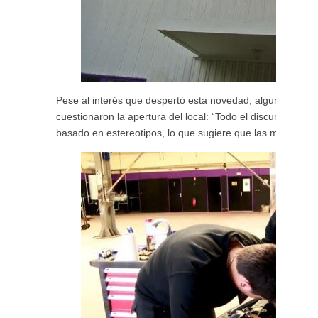
Pese al interés que despertó esta novedad, algunas activ
cuestionaron la apertura del local: “Todo el discurso detr
basado en estereotipos, lo que sugiere que las mujeres so