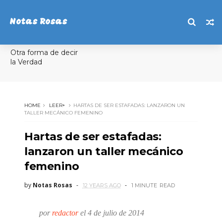
Notas Rosas
Otra forma de decir
la Verdad
HOME
LEER+
HARTAS DE SER ESTAFADAS: LANZARON UN
TALLER MECÁNICO FEMENINO
Hartas de ser estafadas:
lanzaron un taller mecánico
femenino
by
Notas Rosas
12 YEARS AGO
1 MINUTE
READ
por
redactor
el 4 de julio de 2014