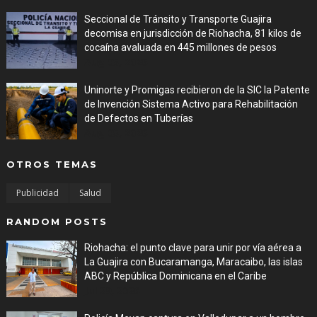
Seccional de Tránsito y Transporte Guajira
decomisa en jurisdicción de Riohacha, 81 kilos de
cocaína avaluada en 445 millones de pesos
Aug 05, 2026
Uninorte y Promigas recibieron de la SIC la Patente
de Invención Sistema Activo para Rehabilitación
de Defectos en Tuberías
Aug 05, 2026
OTROS TEMAS
Publicidad
Salud
RANDOM POSTS
Riohacha: el punto clave para unir por vía aérea a
La Guajira con Bucaramanga, Maracaibo, las islas
ABC y República Dominicana en el Caribe
Jul 29, 2026