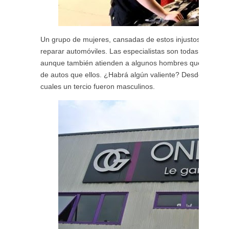
Un grupo de mujeres, cansadas de estos injustos atropello
reparar automóviles. Las especialistas son todas mujeres,
aunque también atienden a algunos hombres que se anim
de autos que ellos. ¿Habrá algún valiente? Desde su apertu
cuales un tercio fueron masculinos.