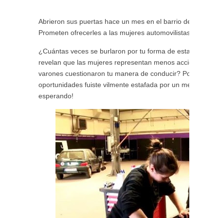
Abrieron sus puertas hace un mes en el barrio de Saint-O
Prometen ofrecerles a las mujeres automovilistas lo que n
¿Cuántas veces se burlaron por tu forma de estacionar el
revelan que las mujeres representan menos accidentes de
varones cuestionaron tu manera de conducir? Por último, y
oportunidades fuiste vilmente estafada por un mecánico?
esperando!