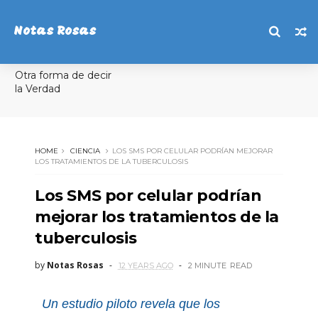
Notas Rosas
Otra forma de decir
la Verdad
HOME
CIENCIA
LOS SMS POR CELULAR PODRÍAN MEJORAR
LOS TRATAMIENTOS DE LA TUBERCULOSIS
Los SMS por celular podrían
mejorar los tratamientos de la
tuberculosis
by
Notas Rosas
12 YEARS AGO
2 MINUTE
READ
Un estudio piloto revela que los