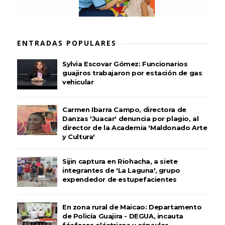
ENTRADAS POPULARES
Sylvia Escovar Gómez: Funcionarios
guajiros trabajaron por estación de gas
vehicular
Carmen Ibarra Campo, directora de
Danzas 'Juacar' denuncia por plagio, al
director de la Academia 'Maldonado Arte
y Cultura'
Sijin captura en Riohacha, a siete
integrantes de 'La Laguna', grupo
expendedor de estupefacientes
En zona rural de Maicao: Departamento
de Policía Guajira - DEGUA, incauta