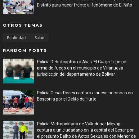
Distrito para hacer frente al fenómeno de El Niño
Aug 06, 2026
OTROS TEMAS
Publicidad
Salud
RANDOM POSTS
Policía Debol captura a Alias 'El Guajiro' con un
arma de fuego en el municipio de Villanueva
jurisdicción del departamento de Bolívar
Aug 06, 2026
Policía Cesar Deces captura a nueve personas en
Bosconia por el Delito de Hurto
Aug 06, 2026
Policía Metropolitana de Valledupar Mevap
captura a un ciudadano en la capital del Cesar por
el presunto Delito de Actos Sexuales con Menor de