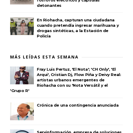
fósforos eléctricos y cápsulas
detonantes
En Riohacha, capturan una ciudadana
cuando pretendía ingresar marihuana y
drogas sintéticas, a la Estación de
Policía
MÁS LEÍDAS ESTA SEMANA
Fray Luis Pertuz, 'El Nota'; 'CH Only', 'El
Arqui', Cristian Dj, Flow Piña y Deivy Real:
artistas urbanos emergentes de
Riohacha con su 'Nota Versátil y el
'Grupo R'
Crónica de una contingencia anunciada
Servinformación, empresa de soluciones