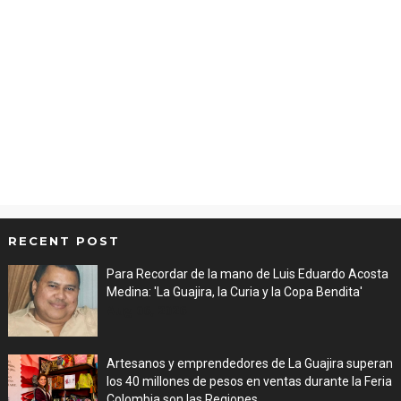
RECENT POST
Para Recordar de la mano de Luis Eduardo Acosta
Medina: 'La Guajira, la Curia y la Copa Bendita'
Aug 06, 2026
Artesanos y emprendedores de La Guajira superan
los 40 millones de pesos en ventas durante la Feria
Colombia son las Regiones