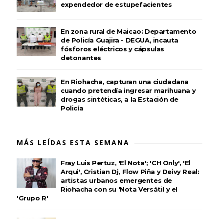
expendedor de estupefacientes
En zona rural de Maicao: Departamento
de Policía Guajira - DEGUA, incauta
fósforos eléctricos y cápsulas
detonantes
En Riohacha, capturan una ciudadana
cuando pretendía ingresar marihuana y
drogas sintéticas, a la Estación de
Policía
MÁS LEÍDAS ESTA SEMANA
Fray Luis Pertuz, 'El Nota'; 'CH Only', 'El
Arqui', Cristian Dj, Flow Piña y Deivy Real:
artistas urbanos emergentes de
Riohacha con su 'Nota Versátil y el
'Grupo R'