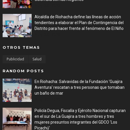
Aug 06, 2026
Alcaldía de Riohacha define las líneas de acción
tendientes a elaborar el Plan de Contingencia del
Distrito para hacer frente al fenómeno de El Niño
Aug 06, 2026
OTROS TEMAS
Publicidad
Salud
RANDOM POSTS
En Riohacha: Salvavidas de la Fundación 'Guajira
Aventura' rescatan a tres personas que tomaban
un baño de mar
Aug 03, 2026
Policía Degua, Fiscalía y Ejército Nacional capturan
en el sur de La Guajira a tres hombres y tres
mujeres presuntos integrantes del GDCO 'Los
Picachú'