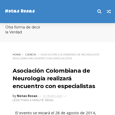
Notas Rosas
Otra forma de decir
la Verdad
HOME
CIENCIA
ASOCIACIÓN COLOMBIANA DE NEUROLOGÍA
REALIZARÁ ENCUENTRO CON ESPECIALISTAS
Asociación Colombiana de
Neurología realizará
encuentro con especialistas
by
Notas Rosas
12 YEARS AGO
LESS THAN A MINUTE
READ
El evento se iniciará el 28 de agosto de 2014,