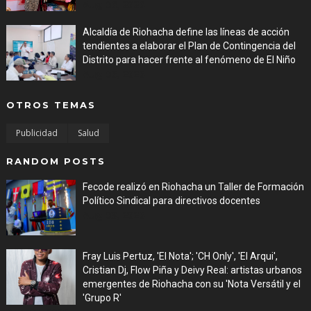
Aug 06, 2026
Alcaldía de Riohacha define las líneas de acción
tendientes a elaborar el Plan de Contingencia del
Distrito para hacer frente al fenómeno de El Niño
Aug 06, 2026
OTROS TEMAS
Publicidad
Salud
RANDOM POSTS
Fecode realizó en Riohacha un Taller de Formación
Político Sindical para directivos docentes
Aug 03, 2026
Fray Luis Pertuz, 'El Nota'; 'CH Only', 'El Arqui',
Cristian Dj, Flow Piña y Deivy Real: artistas urbanos
emergentes de Riohacha con su 'Nota Versátil y el
'Grupo R'