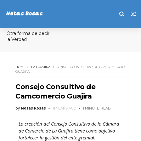
Notas Rosas
Otra forma de decir
la Verdad
HOME
LA GUAJIRA
CONSEJO CONSULTIVO DE CAMCOMERCIO
GUAJIRA
Consejo Consultivo de
Camcomercio Guajira
by
Notas Rosas
11 YEARS AGO
1 MINUTE
READ
La creación del Consejo Consultivo de la Cámara
de Comercio de La Guajira tiene como objetivo
fortalecer la gestión del ente gremial.