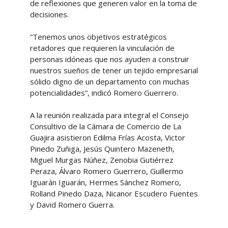
de reflexiones que generen valor en la toma de
decisiones.
“Tenemos unos objetivos estratégicos
retadores que requieren la vinculación de
personas idóneas que nos ayuden a construir
nuestros sueños de tener un tejido empresarial
sólido digno de un departamento con muchas
potencialidades”, indicó Romero Guerrero.
A la reunión realizada para integral el Consejo
Consultivo de la Cámara de Comercio de La
Guajira asistieron Edilma Frías Acosta, Victor
Pinedo Zuñiga, Jesús Quintero Mazeneth,
Miguel Murgas Núñez, Zenobia Gutiérrez
Peraza, Álvaro Romero Guerrero, Guillermo
Iguarán Iguarán, Hermes Sánchez Romero,
Rolland Pinedo Daza, Nicanor Escudero Fuentes
y David Romero Guerra.