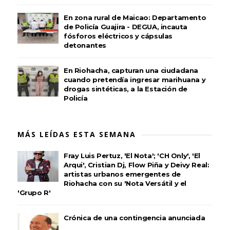
En zona rural de Maicao: Departamento
de Policía Guajira - DEGUA, incauta
fósforos eléctricos y cápsulas
detonantes
En Riohacha, capturan una ciudadana
cuando pretendía ingresar marihuana y
drogas sintéticas, a la Estación de
Policía
MÁS LEÍDAS ESTA SEMANA
Fray Luis Pertuz, 'El Nota'; 'CH Only', 'El
Arqui', Cristian Dj, Flow Piña y Deivy Real:
artistas urbanos emergentes de
Riohacha con su 'Nota Versátil y el
'Grupo R'
Crónica de una contingencia anunciada