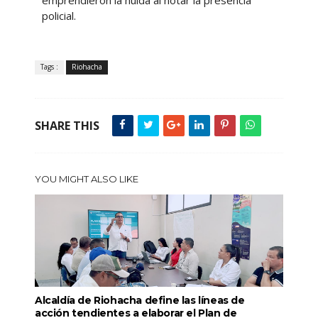
emprendieron la huida al notar la presencia
policial.
Tags :
Riohacha
SHARE THIS
YOU MIGHT ALSO LIKE
Alcaldía de Riohacha define las líneas de
acción tendientes a elaborar el Plan de