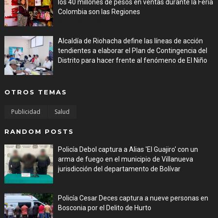
los 40 millones de pesos en ventas durante la Feria
Colombia son las Regiones
Aug 06, 2026
Alcaldía de Riohacha define las líneas de acción
tendientes a elaborar el Plan de Contingencia del
Distrito para hacer frente al fenómeno de El Niño
Aug 06, 2026
OTROS TEMAS
Publicidad
Salud
RANDOM POSTS
Policía Debol captura a Alias 'El Guajiro' con un
arma de fuego en el municipio de Villanueva
jurisdicción del departamento de Bolívar
Aug 06, 2026
Policía Cesar Deces captura a nueve personas en
Bosconia por el Delito de Hurto
Aug 06, 2026