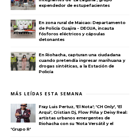
expendedor de estupefacientes
En zona rural de Maicao: Departamento
de Policía Guajira - DEGUA, incauta
fósforos eléctricos y cápsulas
detonantes
En Riohacha, capturan una ciudadana
cuando pretendía ingresar marihuana y
drogas sintéticas, a la Estación de
Policía
MÁS LEÍDAS ESTA SEMANA
Fray Luis Pertuz, 'El Nota'; 'CH Only', 'El
Arqui', Cristian Dj, Flow Piña y Deivy Real:
artistas urbanos emergentes de
Riohacha con su 'Nota Versátil y el
'Grupo R'