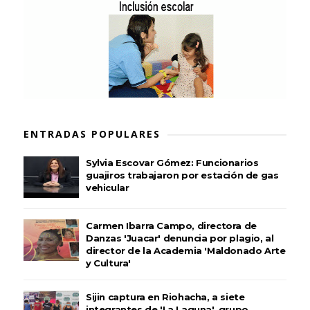
ENTRADAS POPULARES
Sylvia Escovar Gómez: Funcionarios
guajiros trabajaron por estación de gas
vehicular
Carmen Ibarra Campo, directora de
Danzas 'Juacar' denuncia por plagio, al
director de la Academia 'Maldonado Arte
y Cultura'
Sijin captura en Riohacha, a siete
integrantes de 'La Laguna', grupo