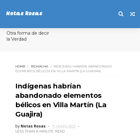
Notas Rosas
Otra forma de decir
la Verdad
HOME
RIOHACHA
INDÍGENAS HABRÍAN ABANDONADO
ELEMENTOS BÉLICOS EN VILLA MARTÍN (LA GUAJIRA)
Indígenas habrían
abandonado elementos
bélicos en Villa Martín (La
Guajira)
by
Notas Rosas
11 YEARS AGO
LESS THAN A MINUTE
READ