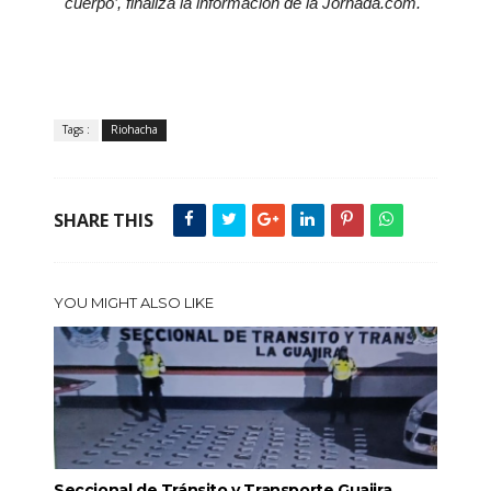
cuerpo’, finaliza la información de la Jornada.com.
Tags :
Riohacha
SHARE THIS
YOU MIGHT ALSO LIKE
Seccional de Tránsito y Transporte Guajira