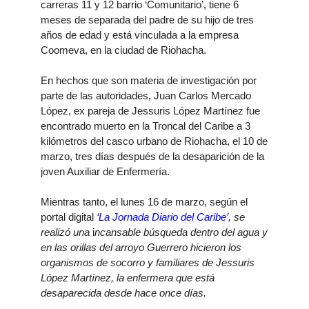
carreras 11 y 12 barrio ‘Comunitario’, tiene 6
meses de separada del padre de su hijo de tres
años de edad y está vinculada a la empresa
Coomeva, en la ciudad de Riohacha.
En hechos que son materia de investigación por
parte de las autoridades, Juan Carlos Mercado
López,
ex pareja de Jessuris López Martínez
fue
encontrado muerto en la Troncal del Caribe a 3
kilómetros del casco urbano de Riohacha, el 10 de
marzo, tres días después de la desaparición de la
joven Auxiliar de Enfermería.
Mientras tanto, el lunes 16 de marzo, según el
portal digital
‘La Jornada Diario del Caribe’
,
se
realizó una
i
ncansable búsqueda dentro del agua y
en las orillas del arroyo Guerrero hicieron los
organismos de socorro y familiares de Jessuris
López Martínez, la enfermera que está
desaparecida desde hace once días.