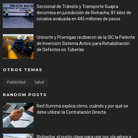
Seccional de Tránsito y Transporte Guajira
decomisa en jurisdicción de Riohacha, 81 kilos de
cocaína avaluada en 445 millones de pesos
Aug 05, 2026
Uninorte y Promigas recibieron de la SIC la Patente
de Invención Sistema Activo para Rehabilitación
de Defectos en Tuberías
Aug 05, 2026
OTROS TEMAS
Publicidad
Salud
RANDOM POSTS
Red Summa explica cómo, cuándo y por qué se
debe utilizar la Contratación Directa
Jul 29, 2026
Riohacha: el punto clave para unir por vía aérea a