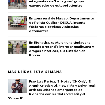
integrantes de 'La Laguna', grupo
expendedor de estupefacientes
En zona rural de Maicao: Departamento
de Policía Guajira - DEGUA, incauta
fósforos eléctricos y cápsulas
detonantes
En Riohacha, capturan una ciudadana
cuando pretendía ingresar marihuana y
drogas sintéticas, a la Estación de
Policía
MÁS LEÍDAS ESTA SEMANA
Fray Luis Pertuz, 'El Nota'; 'CH Only', 'El
Arqui', Cristian Dj, Flow Piña y Deivy Real:
artistas urbanos emergentes de
Riohacha con su 'Nota Versátil y el
'Grupo R'