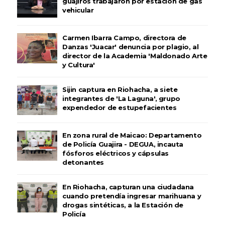
guajiros trabajaron por estación de gas
vehicular
Carmen Ibarra Campo, directora de
Danzas 'Juacar' denuncia por plagio, al
director de la Academia 'Maldonado Arte
y Cultura'
Sijin captura en Riohacha, a siete
integrantes de 'La Laguna', grupo
expendedor de estupefacientes
En zona rural de Maicao: Departamento
de Policía Guajira - DEGUA, incauta
fósforos eléctricos y cápsulas
detonantes
En Riohacha, capturan una ciudadana
cuando pretendía ingresar marihuana y
drogas sintéticas, a la Estación de
Policía