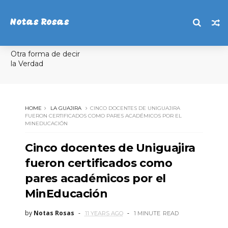
Notas Rosas
Otra forma de decir
la Verdad
HOME
LA GUAJIRA
CINCO DOCENTES DE UNIGUAJIRA
FUERON CERTIFICADOS COMO PARES ACADÉMICOS POR EL
MINEDUCACIÓN
Cinco docentes de Uniguajira
fueron certificados como
pares académicos por el
MinEducación
by
Notas Rosas
11 YEARS AGO
1 MINUTE
READ