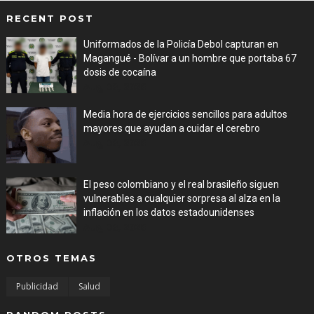
RECENT POST
Uniformados de la Policía Debol capturan en
Magangué - Bolívar a un hombre que portaba 67
dosis de cocaína
Aug 08, 2026
Media hora de ejercicios sencillos para adultos
mayores que ayudan a cuidar el cerebro
Aug 08, 2026
El peso colombiano y el real brasileño siguen
vulnerables a cualquier sorpresa al alza en la
inflación en los datos estadounidenses
Aug 08, 2026
OTROS TEMAS
Publicidad
Salud