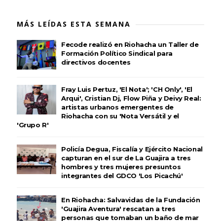
MÁS LEÍDAS ESTA SEMANA
Fecode realizó en Riohacha un Taller de
Formación Político Sindical para
directivos docentes
Fray Luis Pertuz, 'El Nota'; 'CH Only', 'El
Arqui', Cristian Dj, Flow Piña y Deivy Real:
artistas urbanos emergentes de
Riohacha con su 'Nota Versátil y el
'Grupo R'
Policía Degua, Fiscalía y Ejército Nacional
capturan en el sur de La Guajira a tres
hombres y tres mujeres presuntos
integrantes del GDCO 'Los Picachú'
En Riohacha: Salvavidas de la Fundación
'Guajira Aventura' rescatan a tres
personas que tomaban un baño de mar