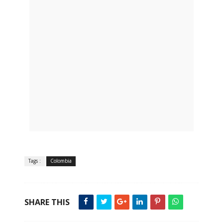
Tags :
Colombia
SHARE THIS