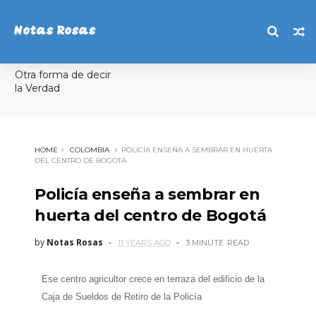
Notas Rosas
Otra forma de decir
la Verdad
HOME
COLOMBIA
POLICÍA ENSEÑA A SEMBRAR EN HUERTA
DEL CENTRO DE BOGOTÁ
Policía enseña a sembrar en
huerta del centro de Bogotá
by
Notas Rosas
11 YEARS AGO
3 MINUTE
READ
Ese centro agricultor crece en terraza del edificio de la
Caja de Sueldos de Retiro de la Policía