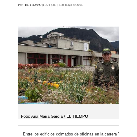
Por:
EL TIEMPO
|
11:24 p.m. | 5 de mayo de 2015
Foto: Ana María García / EL TIEMPO
El mayor de la Policía Félix Andrés Vera inició la huerta con cavas de icopor, llantas y botellas plásticas que iban a terminar en el r
Entre los edificios colmados de oficinas en la carrera 7.ª con ca