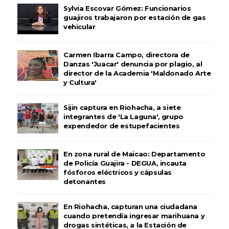
Sylvia Escovar Gómez: Funcionarios
guajiros trabajaron por estación de gas
vehicular
Carmen Ibarra Campo, directora de
Danzas 'Juacar' denuncia por plagio, al
director de la Academia 'Maldonado Arte
y Cultura'
Sijin captura en Riohacha, a siete
integrantes de 'La Laguna', grupo
expendedor de estupefacientes
En zona rural de Maicao: Departamento
de Policía Guajira - DEGUA, incauta
fósforos eléctricos y cápsulas
detonantes
En Riohacha, capturan una ciudadana
cuando pretendía ingresar marihuana y
drogas sintéticas, a la Estación de