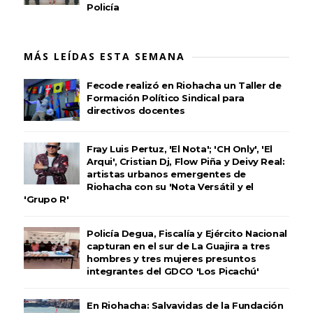
Policía
MÁS LEÍDAS ESTA SEMANA
Fecode realizó en Riohacha un Taller de
Formación Político Sindical para
directivos docentes
Fray Luis Pertuz, 'El Nota'; 'CH Only', 'El
Arqui', Cristian Dj, Flow Piña y Deivy Real:
artistas urbanos emergentes de
Riohacha con su 'Nota Versátil y el
'Grupo R'
Policía Degua, Fiscalía y Ejército Nacional
capturan en el sur de La Guajira a tres
hombres y tres mujeres presuntos
integrantes del GDCO 'Los Picachú'
En Riohacha: Salvavidas de la Fundación