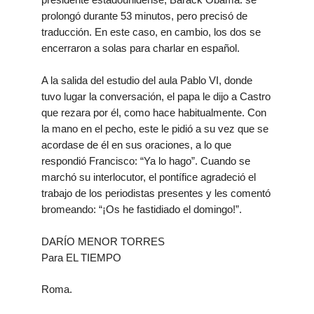
prolongó durante 53 minutos, pero precisó de
traducción. En este caso, en cambio, los dos se
encerraron a solas para charlar en español.
A la salida del estudio del aula Pablo VI, donde
tuvo lugar la conversación, el papa le dijo a Castro
que rezara por él, como hace habitualmente. Con
la mano en el pecho, este le pidió a su vez que se
acordase de él en sus oraciones, a lo que
respondió Francisco: “Ya lo hago”. Cuando se
marchó su interlocutor, el pontífice agradeció el
trabajo de los periodistas presentes y les comentó
bromeando: “¡Os he fastidiado el domingo!”.
DARÍO MENOR TORRES
Para EL TIEMPO
Roma.