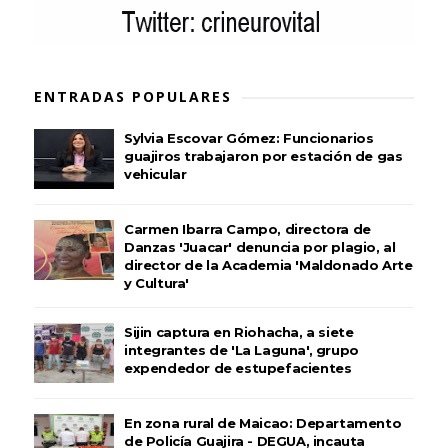
ENTRADAS POPULARES
Sylvia Escovar Gómez: Funcionarios
guajiros trabajaron por estación de gas
vehicular
Carmen Ibarra Campo, directora de
Danzas 'Juacar' denuncia por plagio, al
director de la Academia 'Maldonado Arte
y Cultura'
Sijin captura en Riohacha, a siete
integrantes de 'La Laguna', grupo
expendedor de estupefacientes
En zona rural de Maicao: Departamento
de Policía Guajira - DEGUA, incauta