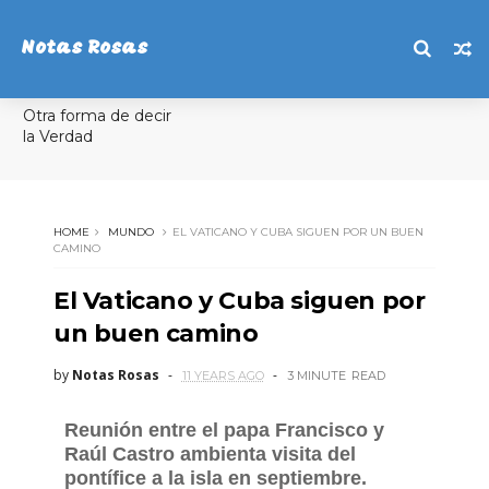
Notas Rosas
Otra forma de decir
la Verdad
HOME
MUNDO
EL VATICANO Y CUBA SIGUEN POR UN BUEN
CAMINO
El Vaticano y Cuba siguen por
un buen camino
by
Notas Rosas
11 YEARS AGO
3 MINUTE
READ
Reunión entre el papa Francisco y
Raúl Castro ambienta visita del
pontífice a la isla en septiembre.