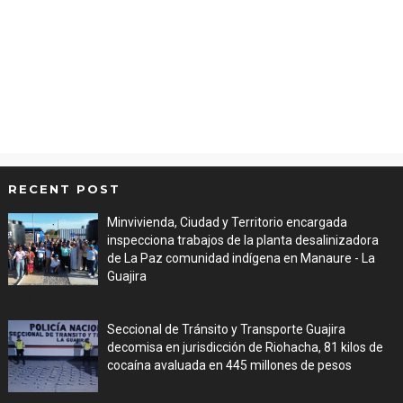
RECENT POST
Minvivienda, Ciudad y Territorio encargada
inspecciona trabajos de la planta desalinizadora
de La Paz comunidad indígena en Manaure - La
Guajira
Aug 05, 2026
Seccional de Tránsito y Transporte Guajira
decomisa en jurisdicción de Riohacha, 81 kilos de
cocaína avaluada en 445 millones de pesos
Aug 05, 2026