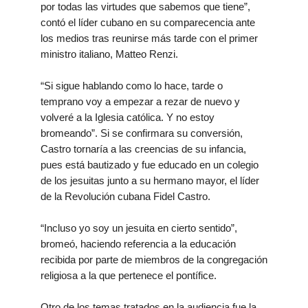
por todas las virtudes que sabemos que tiene”,
contó el líder cubano en su comparecencia ante
los medios tras reunirse más tarde con el primer
ministro italiano, Matteo Renzi.
“Si sigue hablando como lo hace, tarde o
temprano voy a empezar a rezar de nuevo y
volveré a la Iglesia católica. Y no estoy
bromeando”. Si se confirmara su conversión,
Castro tornaría a las creencias de su infancia,
pues está bautizado y fue educado en un colegio
de los jesuitas junto a su hermano mayor, el líder
de la Revolución cubana Fidel Castro.
“Incluso yo soy un jesuita en cierto sentido”,
bromeó, haciendo referencia a la educación
recibida por parte de miembros de la congregación
religiosa a la que pertenece el pontífice.
Otro de los temas tratados en la audiencia fue la