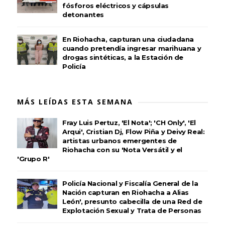
fósforos eléctricos y cápsulas
detonantes
En Riohacha, capturan una ciudadana
cuando pretendía ingresar marihuana y
drogas sintéticas, a la Estación de
Policía
MÁS LEÍDAS ESTA SEMANA
Fray Luis Pertuz, 'El Nota'; 'CH Only', 'El
Arqui', Cristian Dj, Flow Piña y Deivy Real:
artistas urbanos emergentes de
Riohacha con su 'Nota Versátil y el
'Grupo R'
Policía Nacional y Fiscalía General de la
Nación capturan en Riohacha a Alias
León', presunto cabecilla de una Red de
Explotación Sexual y Trata de Personas