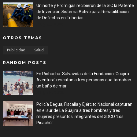
Uninorte y Promigas recibieron de la SIC la Patente
de Invención Sistema Activo para Rehabilitación
de Defectos en Tuberías
Aug 05, 2026
OTROS TEMAS
Publicidad
Salud
RANDOM POSTS
En Riohacha: Salvavidas de la Fundación 'Guajira
Aventura' rescatan a tres personas que tomaban
un baño de mar
Aug 03, 2026
Policía Degua, Fiscalía y Ejército Nacional capturan
en el sur de La Guajira a tres hombres y tres
mujeres presuntos integrantes del GDCO 'Los
Picachú'
Aug 03, 2026