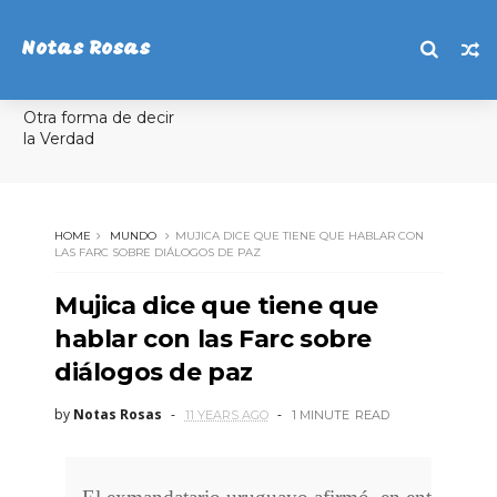
Notas Rosas
Otra forma de decir
la Verdad
HOME
MUNDO
MUJICA DICE QUE TIENE QUE HABLAR CON
LAS FARC SOBRE DIÁLOGOS DE PAZ
Mujica dice que tiene que
hablar con las Farc sobre
diálogos de paz
by
Notas Rosas
11 YEARS AGO
1 MINUTE
READ