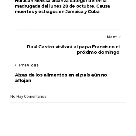
Huracán Melissa alcanza categoría 5 en la
madrugada del lunes 28 de octubre. Causa
muertes y estragos en Jamaica y Cuba
Next
Raúl Castro visitará al papa Francisco el
próximo domingo
Previous
Alzas de los alimentos en el país aún no
aflojan
No Hay Comentarios: