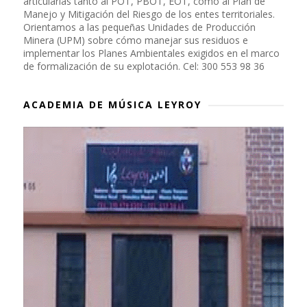
articularlas tanto al POT, PBOT, EOT, como al Plan de
Manejo y Mitigación del Riesgo de los entes territoriales.
Orientamos a las pequeñas Unidades de Producción
Minera (UPM) sobre cómo manejar sus residuos e
implementar los Planes Ambientales exigidos en el marco
de formalización de su explotación. Cel: 300 553 98 36
ACADEMIA DE MÚSICA LEYROY