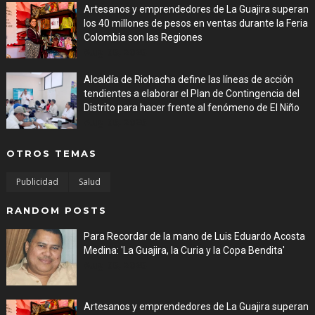
Artesanos y emprendedores de La Guajira superan
los 40 millones de pesos en ventas durante la Feria
Colombia son las Regiones
Aug 06, 2026
Alcaldía de Riohacha define las líneas de acción
tendientes a elaborar el Plan de Contingencia del
Distrito para hacer frente al fenómeno de El Niño
Aug 06, 2026
OTROS TEMAS
Publicidad
Salud
RANDOM POSTS
Para Recordar de la mano de Luis Eduardo Acosta
Medina: 'La Guajira, la Curia y la Copa Bendita'
Aug 06, 2026
Artesanos y emprendedores de La Guajira superan