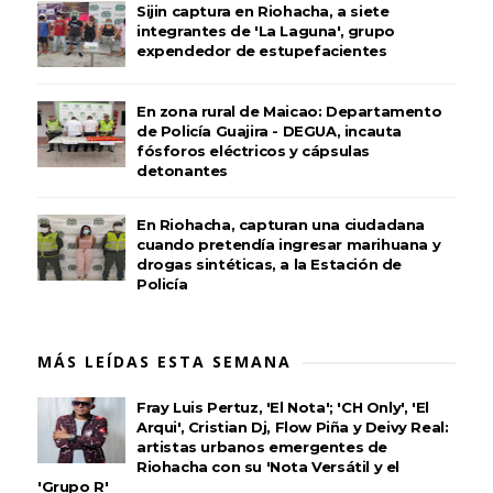
Sijin captura en Riohacha, a siete
integrantes de 'La Laguna', grupo
expendedor de estupefacientes
En zona rural de Maicao: Departamento
de Policía Guajira - DEGUA, incauta
fósforos eléctricos y cápsulas
detonantes
En Riohacha, capturan una ciudadana
cuando pretendía ingresar marihuana y
drogas sintéticas, a la Estación de
Policía
MÁS LEÍDAS ESTA SEMANA
Fray Luis Pertuz, 'El Nota'; 'CH Only', 'El
Arqui', Cristian Dj, Flow Piña y Deivy Real:
artistas urbanos emergentes de
Riohacha con su 'Nota Versátil y el
'Grupo R'