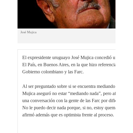
José Mujica
El expresidente uruguayo José Mujica concedió una entrevis
El País, en Buenos Aires, en la que hizo referencia al proce
Gobierno colombiano y las Farc.
Al ser preguntado sobre si se encuentra mediando en el con
Mujica aseguró no estar “mediando nada”, pero afirmó que 
una conversación con la gente de las Farc por dificultades 
No le puedo decir nada porque, si no, estoy quemando tod
afirmó además que es optimista frente al proceso.