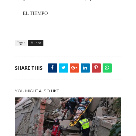
EL TIEMPO
Tags :
Mundo
SHARE THIS
YOU MIGHT ALSO LIKE