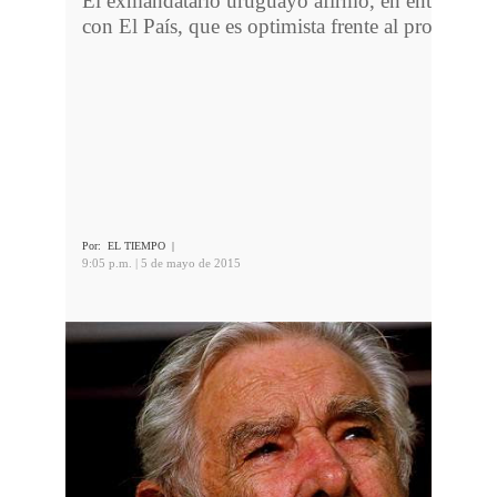
El exmandatario uruguayo afirmó, en entrevista
con El País, que es optimista frente al proceso.
Por:
EL TIEMPO
|
9:05 p.m. | 5 de mayo de 2015