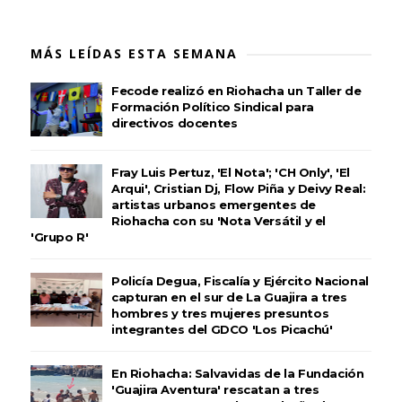
MÁS LEÍDAS ESTA SEMANA
Fecode realizó en Riohacha un Taller de
Formación Político Sindical para
directivos docentes
Fray Luis Pertuz, 'El Nota'; 'CH Only', 'El
Arqui', Cristian Dj, Flow Piña y Deivy Real:
artistas urbanos emergentes de
Riohacha con su 'Nota Versátil y el
'Grupo R'
Policía Degua, Fiscalía y Ejército Nacional
capturan en el sur de La Guajira a tres
hombres y tres mujeres presuntos
integrantes del GDCO 'Los Picachú'
En Riohacha: Salvavidas de la Fundación
'Guajira Aventura' rescatan a tres