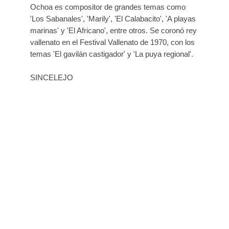
Ochoa es compositor de grandes temas como
'Los Sabanales', 'Marily', 'El Calabacito', 'A playas
marinas' y 'El Africano', entre otros. Se coronó rey
vallenato en el Festival Vallenato de 1970, con los
temas 'El gavilán castigador' y 'La puya regional'.
SINCELEJO