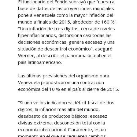
El funcionario del Fondo subrayó que "nuestra
base de datos de las proyecciones mundiales
pone a Venezuela como la mayor inflación del
mundo a finales de 2015, alrededor de 160 %".
"Una inflación de tres dígitos, cerca de niveles
hiperinflacionarios, distorsiona casi todas las
decisiones económicas, genera escasez y una
situación de descontrol económico", aseguró
Werner, al describir el panorama actual en el
país latinoamericano.
Las últimas previsiones del organismo para
Venezuela pronosticaron una contracción
económica del 10 % en el país al cierre de 2015.
"Si uno ve los indicadores: déficit fiscal de dos
dígitos, la inflación más alta del mundo,
desabasto de productos básicos, escasez
divisas extrema, desconexión total con la
economía internacional. Claramente, es un
momento en el que se requieren cambios