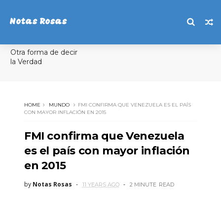
Notas Rosas
Otra forma de decir
la Verdad
HOME
MUNDO
FMI CONFIRMA QUE VENEZUELA ES EL PAÍS
CON MAYOR INFLACIÓN EN 2015
FMI confirma que Venezuela
es el país con mayor inflación
en 2015
by
Notas Rosas
11 YEARS AGO
2 MINUTE
READ