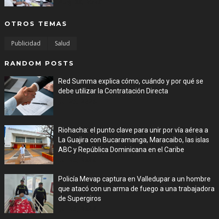
Aug 06, 2026
OTROS TEMAS
Publicidad
Salud
RANDOM POSTS
Red Summa explica cómo, cuándo y por qué se
debe utilizar la Contratación Directa
Jul 29, 2026
Riohacha: el punto clave para unir por vía aérea a
La Guajira con Bucaramanga, Maracaibo, las islas
ABC y República Dominicana en el Caribe
Jul 29, 2026
Policía Mevap captura en Valledupar a un hombre
que atacó con un arma de fuego a una trabajadora
de Supergiros
Jul 29, 2026