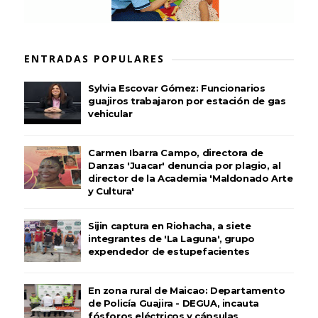
ENTRADAS POPULARES
Sylvia Escovar Gómez: Funcionarios
guajiros trabajaron por estación de gas
vehicular
Carmen Ibarra Campo, directora de
Danzas 'Juacar' denuncia por plagio, al
director de la Academia 'Maldonado Arte
y Cultura'
Sijin captura en Riohacha, a siete
integrantes de 'La Laguna', grupo
expendedor de estupefacientes
En zona rural de Maicao: Departamento
de Policía Guajira - DEGUA, incauta
fósforos eléctricos y cápsulas