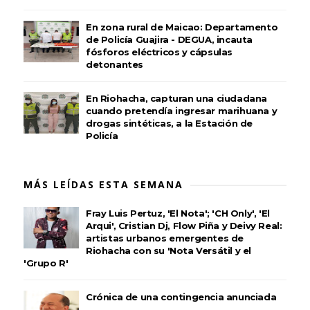
En zona rural de Maicao: Departamento
de Policía Guajira - DEGUA, incauta
fósforos eléctricos y cápsulas
detonantes
En Riohacha, capturan una ciudadana
cuando pretendía ingresar marihuana y
drogas sintéticas, a la Estación de
Policía
MÁS LEÍDAS ESTA SEMANA
Fray Luis Pertuz, 'El Nota'; 'CH Only', 'El
Arqui', Cristian Dj, Flow Piña y Deivy Real:
artistas urbanos emergentes de
Riohacha con su 'Nota Versátil y el
'Grupo R'
Crónica de una contingencia anunciada