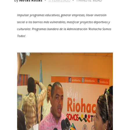
by
Notas Rosas
11 YEARS AGO
1 MINUTE
READ
Impulsar programas educativos, generar empresas, llevar inversión
social a los barrios más vulnerables, masificar proyectos deportivos y
culturales: Programas bandera de la Administración 'Riohacha Somos
Todos'.