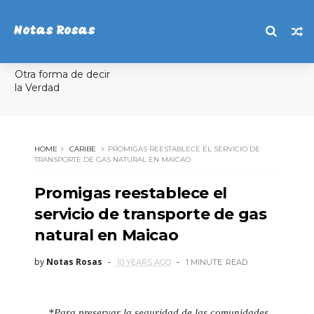
Notas Rosas
Otra forma de decir
la Verdad
HOME
CARIBE
PROMIGAS REESTABLECE EL SERVICIO DE
TRANSPORTE DE GAS NATURAL EN MAICAO
Promigas reestablece el
servicio de transporte de gas
natural en Maicao
by
Notas Rosas
10 YEARS AGO
1 MINUTE
READ
-
*
Para preservar la seguridad de las comunidades