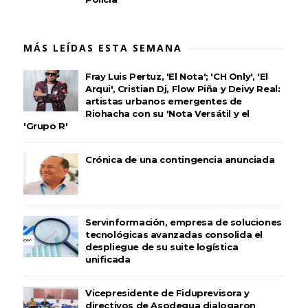
MÁS LEÍDAS ESTA SEMANA
Fray Luis Pertuz, 'El Nota'; 'CH Only', 'El
Arqui', Cristian Dj, Flow Piña y Deivy Real:
artistas urbanos emergentes de
Riohacha con su 'Nota Versátil y el
'Grupo R'
Crónica de una contingencia anunciada
Servinformación, empresa de soluciones
tecnológicas avanzadas consolida el
despliegue de su suite logística
unificada
Vicepresidente de Fiduprevisora y
directivos de Asodegua dialogaron