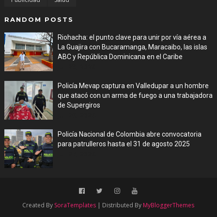
RANDOM POSTS
Riohacha: el punto clave para unir por vía aérea a
La Guajira con Bucaramanga, Maracaibo, las islas
ABC y República Dominicana en el Caribe
Jul 29, 2026
Policía Mevap captura en Valledupar a un hombre
que atacó con un arma de fuego a una trabajadora
de Supergiros
Jul 29, 2026
Policía Nacional de Colombia abre convocatoria
para patrulleros hasta el 31 de agosto 2025
Jul 27, 2026
Created By
SoraTemplates
| Distributed By
MyBloggerThemes