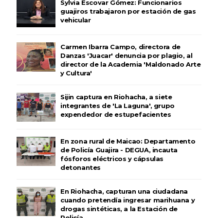
Sylvia Escovar Gómez: Funcionarios
guajiros trabajaron por estación de gas
vehicular
Carmen Ibarra Campo, directora de
Danzas 'Juacar' denuncia por plagio, al
director de la Academia 'Maldonado Arte
y Cultura'
Sijin captura en Riohacha, a siete
integrantes de 'La Laguna', grupo
expendedor de estupefacientes
En zona rural de Maicao: Departamento
de Policía Guajira - DEGUA, incauta
fósforos eléctricos y cápsulas
detonantes
En Riohacha, capturan una ciudadana
cuando pretendía ingresar marihuana y
drogas sintéticas, a la Estación de
Policía